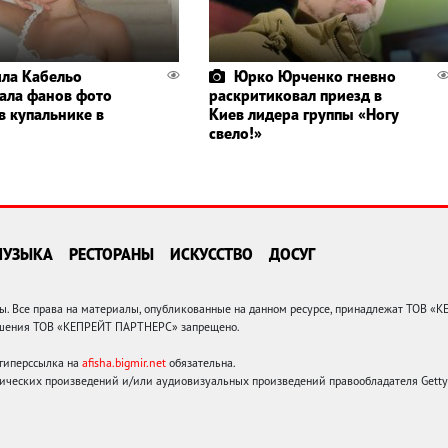
ла Кабельо
Юрко Юрченко гневно
ала фанов фото
раскритиковал приезд в
в купальнике в
Киев лидера группы «Ногу
свело!»
МУЗЫКА
РЕСТОРАНЫ
ИСКУССТВО
ДОСУГ
 Все права на материалы, опубликованные на данном ресурсе, принадлежат ТОВ «
решения ТОВ «КЕПРЕЙТ ПАРТНЕРС» запрещено.
 гиперссылка на
afisha.bigmir.net
обязательна.
ических произведений и/или аудиовизуальных произведений правообладателя Getty I