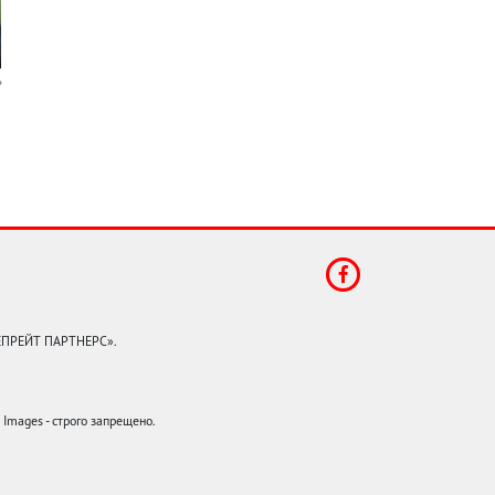
КЕПРЕЙТ ПАРТНЕРС».
mages - строго запрещено.