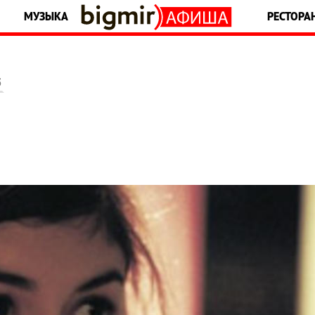
МУЗЫКА
РЕСТОРА
5