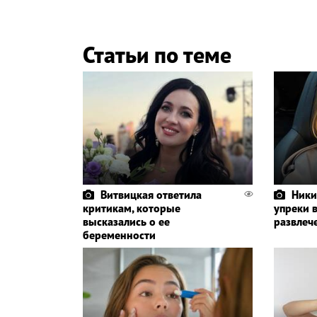
Статьи по теме
Витвицкая ответила
Ники
критикам, которые
упреки 
высказались о ее
развлеч
беременности