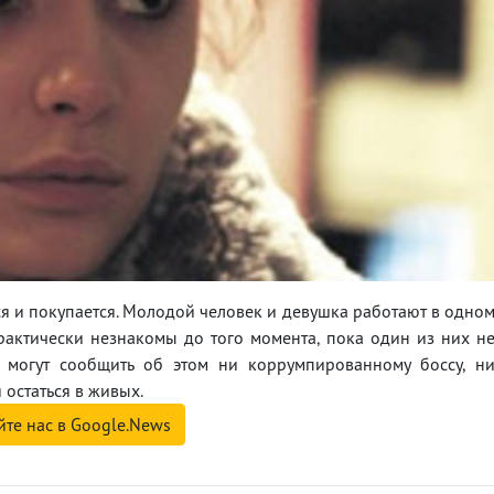
я и покупается. Молодой человек и девушка работают в одно
практически незнакомы до того момента, пока один из них н
е могут сообщить об этом ни коррумпированному боссу, н
 остаться в живых.
йте нас в Google.News