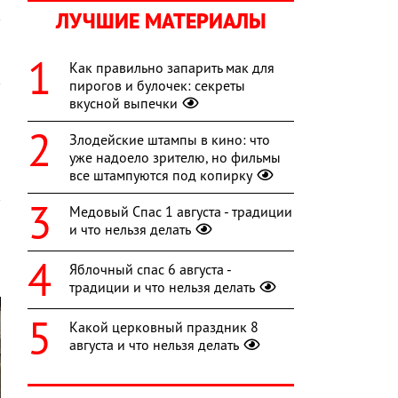
ЛУЧШИЕ МАТЕРИАЛЫ
в
а
а
Как правильно запарить мак для
в
пирогов и булочек: секреты
я
вкусной выпечки
Злодейские штампы в кино: что
уже надоело зрителю, но фильмы
все штампуются под копирку
Медовый Спас 1 августа - традиции
и что нельзя делать
Яблочный спас 6 августа -
традиции и что нельзя делать
Какой церковный праздник 8
августа и что нельзя делать