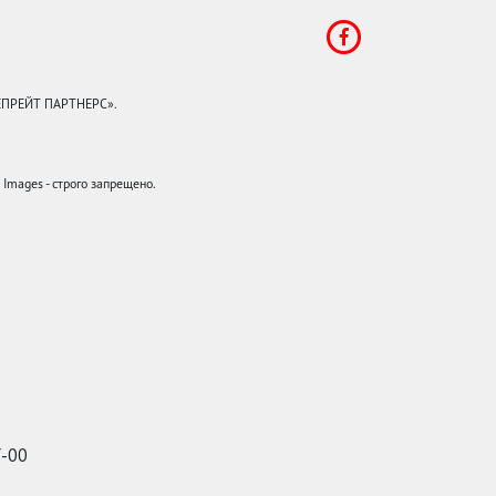
КЕПРЕЙТ ПАРТНЕРС».
mages - строго запрещено.
7-00