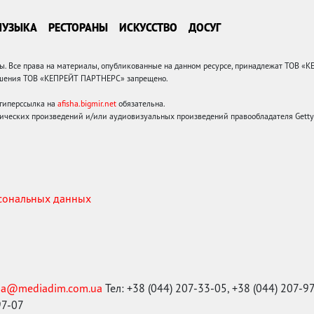
МУЗЫКА
РЕСТОРАНЫ
ИСКУССТВО
ДОСУГ
 Все права на материалы, опубликованные на данном ресурсе, принадлежат ТОВ «
решения ТОВ «КЕПРЕЙТ ПАРТНЕРС» запрещено.
 гиперссылка на
afisha.bigmir.net
обязательна.
ических произведений и/или аудиовизуальных произведений правообладателя Getty I
рсональных данных
ma@mediadim.com.ua
Тел: +38 (044) 207-33-05, +38 (044) 207-9
97-07