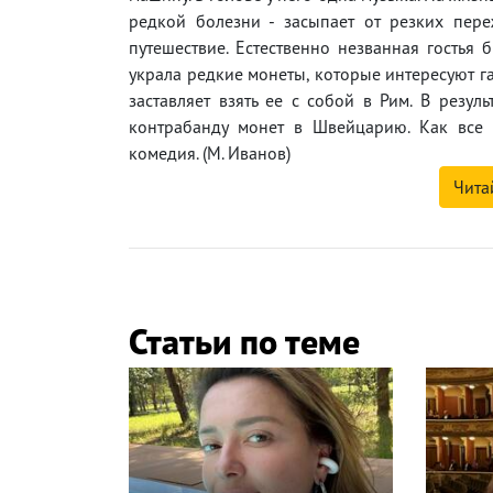
редкой болезни - засыпает от резких пере
путешествие. Естественно незванная гостья 
украла редкие монеты, которые интересуют га
заставляет взять ее с собой в Рим. В резул
контрабанду монет в Швейцарию. Как все 
комедия. (М. Иванов)
Чита
Статьи по теме