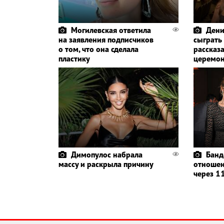
Могилевская ответила
Дени
на заявления подписчиков
сыграть
о том, что она сделала
рассказа
пластику
церемо
Димопулос набрала
Банд
массу и раскрыла причину
отношен
через 11