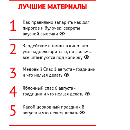
ЛУЧШИЕ МАТЕРИАЛЫ
Как правильно запарить мак для
пирогов и булочек: секреты
вкусной выпечки
Злодейские штампы в кино: что
уже надоело зрителю, но фильмы
все штампуются под копирку
Медовый Спас 1 августа - традиции
и что нельзя делать
и
Яблочный спас 6 августа -
ы
традиции и что нельзя делать
м
я
Какой церковный праздник 8
августа и что нельзя делать