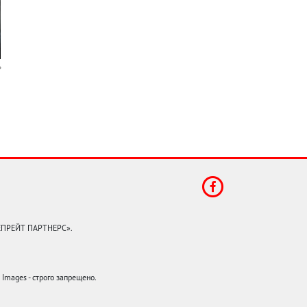
КЕПРЕЙТ ПАРТНЕРС».
mages - строго запрещено.