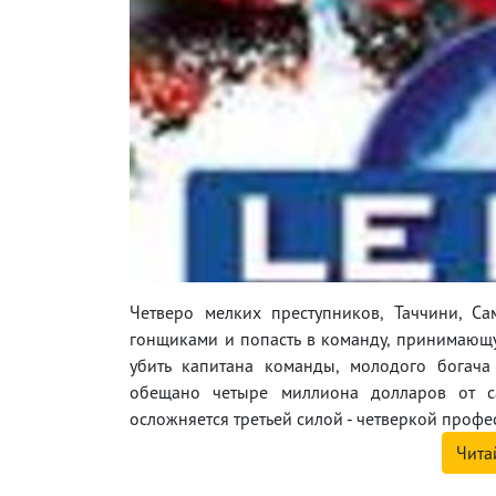
Четверо мелких преступников, Таччини, С
гонщиками и попасть в команду, принимающу
убить капитана команды, молодого богача
обещано четыре миллиона долларов от са
осложняется третьей силой - четверкой проф
Чита