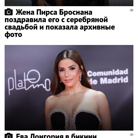
Жена Пирса Броснана
поздравила его с серебряной
свадьбой и показала архивные
фото
Ева Лонгория в бикини