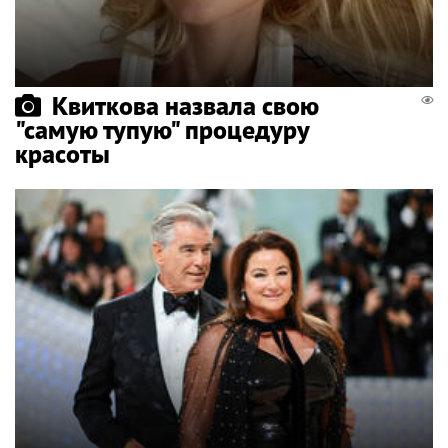
Квиткова назвала свою
"самую тупую" процедуру
красоты