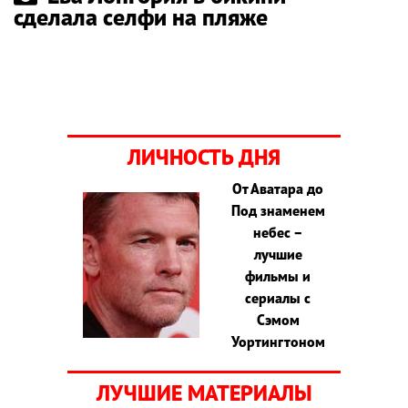
сделала селфи на пляже
ЛИЧНОСТЬ ДНЯ
От Аватара до
Под знаменем
небес –
лучшие
фильмы и
сериалы с
Сэмом
Уортингтоном
ЛУЧШИЕ МАТЕРИАЛЫ