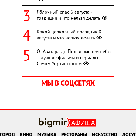
Яблочный спас 6 августа -
традиции и что нельзя делать
Какой церковный праздник 8
августа и что нельзя делать
От Аватара до Под знаменем небес
– лучшие фильмы и сериалы с
Сэмом Уортингтоном
МЫ В СОЦСЕТЯХ
ГОРОД
КИНО
МУЗЫКА
РЕСТОРАНЫ
ИСКУССТВО
ДОСУГ