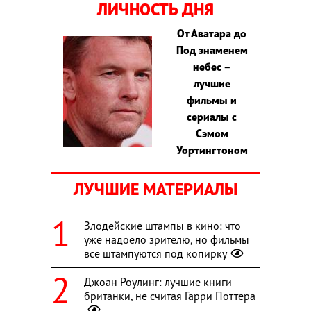
ЛИЧНОСТЬ ДНЯ
От Аватара до
Под знаменем
небес –
лучшие
фильмы и
сериалы с
Сэмом
Уортингтоном
ЛУЧШИЕ МАТЕРИАЛЫ
Злодейские штампы в кино: что
уже надоело зрителю, но фильмы
все штампуются под копирку
Джоан Роулинг: лучшие книги
британки, не считая Гарри Поттера