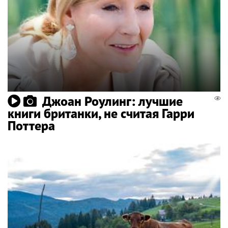
Джоан Роулинг: лучшие
книги британки, не считая Гарри
Поттера