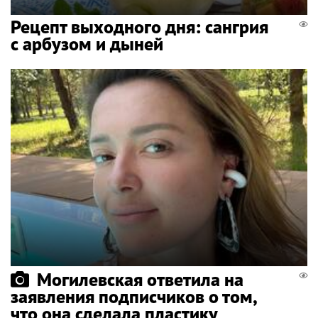
Рецепт выходного дня: сангрия
с арбузом и дыней
Могилевская ответила на
заявления подписчиков о том,
что она сделала пластику