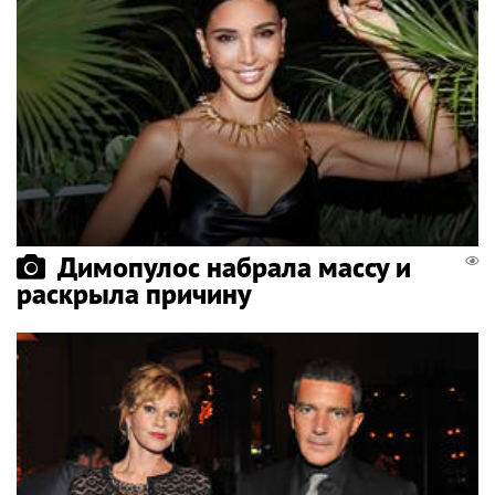
Димопулос набрала массу и
раскрыла причину