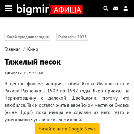
Какой праздник сегодня
Гороскопы 2025
Главная
Кино
Тяжелый песок
1 декабря 2011, 21:27
В центре фильма история любви Якова Ивановского и
Рахили Рахненко с 1909 по 1942 годы. Яков приехал на
Черниговщину с далекой Швейцарии, потому что
влюбился. Так и остался жить в еврейском местечке Сновск
(ныне Щорс), пока немцы не сделали из него гетто и
уничтожили чуть ли не всех жителей.
Читайте нас в Google.News