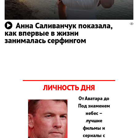
Анна Саливанчук показала,
как впервые в жизни
занималась серфингом
ЛИЧНОСТЬ ДНЯ
От Аватара до
Под знаменем
небес –
лучшие
фильмы и
сериалы с