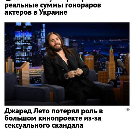
реальные суммы гонораров
актеров в Украине
Джаред Лето потерял роль в
большом кинопроекте из-за
сексуального скандала