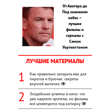
От Аватара до
Под знаменем
небес –
лучшие
фильмы и
сериалы с
Сэмом
Уортингтоном
ЛУЧШИЕ МАТЕРИАЛЫ
Как правильно запарить мак для
пирогов и булочек: секреты
вкусной выпечки
Злодейские штампы в кино: что
уже надоело зрителю, но фильмы
все штампуются под копирку