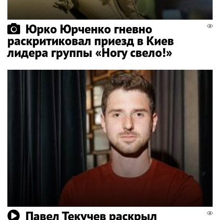
Юрко Юрченко гневно
раскритиковал приезд в Киев
лидера группы «Ногу свело!»
Павел Текучев раскрыл