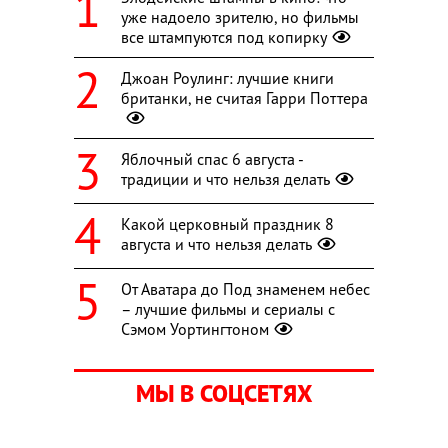
уже надоело зрителю, но фильмы
все штампуются под копирку
Джоан Роулинг: лучшие книги
британки, не считая Гарри Поттера
Яблочный спас 6 августа -
традиции и что нельзя делать
Какой церковный праздник 8
августа и что нельзя делать
От Аватара до Под знаменем небес
– лучшие фильмы и сериалы с
Сэмом Уортингтоном
МЫ В СОЦСЕТЯХ