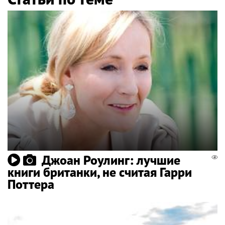
Джоан Роулинг: лучшие
книги британки, не считая Гарри
Поттера