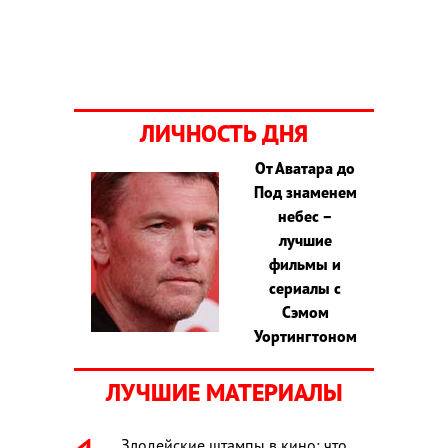
ЛИЧНОСТЬ ДНЯ
От Аватара до
Под знаменем
небес –
лучшие
фильмы и
сериалы с
Сэмом
Уортингтоном
ЛУЧШИЕ МАТЕРИАЛЫ
Злодейские штампы в кино: что