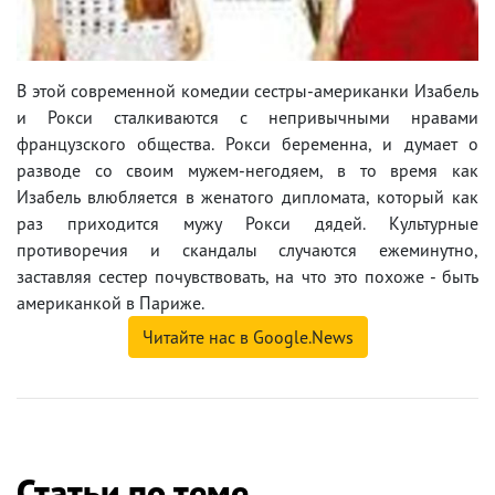
В этой современной комедии сестры-американки Изабель
и Рокси сталкиваются с непривычными нравами
французского общества. Рокси беременна, и думает о
разводе со своим мужем-негодяем, в то время как
Изабель влюбляется в женатого дипломата, который как
раз приходится мужу Рокси дядей. Культурные
противоречия и скандалы случаются ежеминутно,
заставляя сестер почувствовать, на что это похоже - быть
американкой в Париже.
Читайте нас в Google.News
Статьи по теме