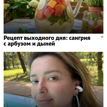
Рецепт выходного дня: сангрия
с арбузом и дыней