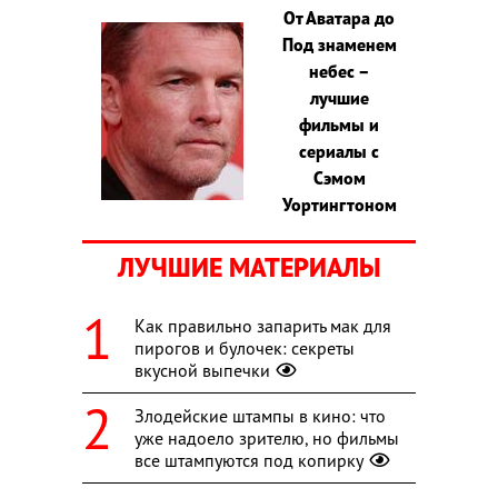
От Аватара до
Под знаменем
небес –
лучшие
фильмы и
сериалы с
Сэмом
Уортингтоном
ЛУЧШИЕ МАТЕРИАЛЫ
Как правильно запарить мак для
пирогов и булочек: секреты
вкусной выпечки
Злодейские штампы в кино: что
уже надоело зрителю, но фильмы
все штампуются под копирку