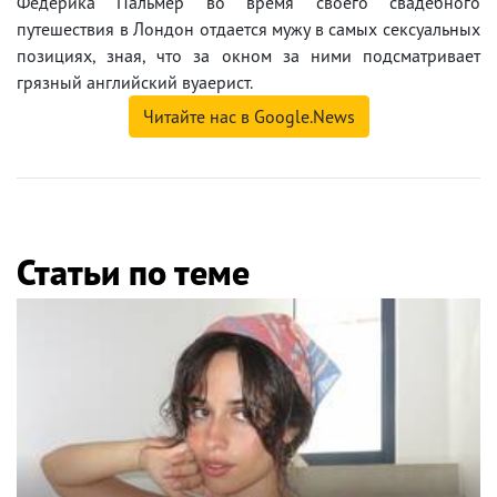
Федерика Пальмер во время своего свадебного
путешествия в Лондон отдается мужу в самых сексуальных
позициях, зная, что за окном за ними подсматривает
грязный английский вуаерист.
Читайте нас в Google.News
Статьи по теме