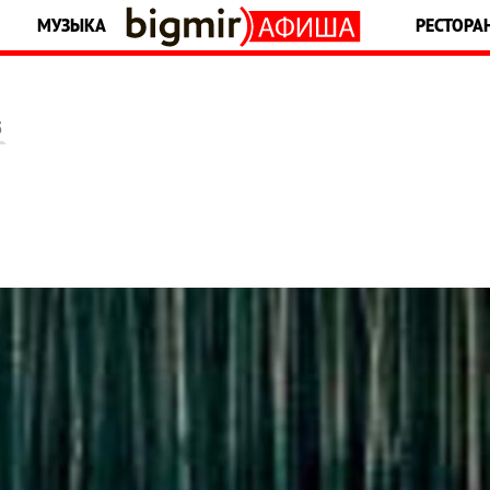
МУЗЫКА
РЕСТОРА
5