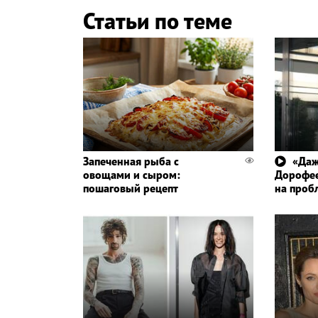
Статьи по теме
Запеченная рыба с
«Даж
овощами и сыром:
Дорофее
пошаговый рецепт
на проб