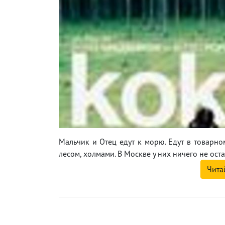
Мальчик и Отец едут к морю. Едут в товарно
лесом, холмами. В Москве у них ничего не осталос
Чита