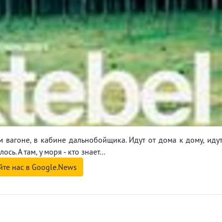
м вагоне, в кабине дальнобойщика. Идут от дома к дому, иду
ь. А там, у моря - кто знает...
йте нас в Google.News