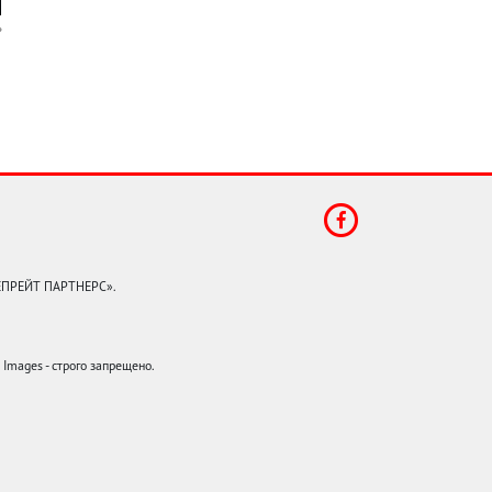
КЕПРЕЙТ ПАРТНЕРС».
mages - строго запрещено.