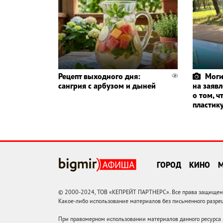
Рецепт выходного дня:
Моги
сангрия с арбузом и дыней
на заяв
о том, ч
пластик
ГОРОД
КИНО
© 2000-2024, ТОВ «КЕПРЕЙТ ПАРТНЕРС». Все права защищены.
Какое-либо использование материалов без письменного раз
При правомерном использовании материалов данного ресурса