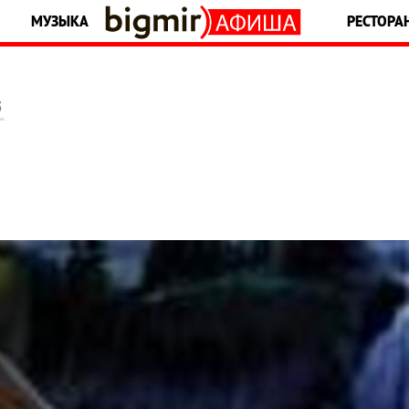
МУЗЫКА
РЕСТОРА
5