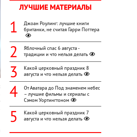
ЛУЧШИЕ МАТЕРИАЛЫ
Джоан Роулинг: лучшие книги
британки, не считая Гарри Поттера
Яблочный спас 6 августа -
традиции и что нельзя делать
Какой церковный праздник 8
августа и что нельзя делать
с
От Аватара до Под знаменем небес
в
– лучшие фильмы и сериалы с
Сэмом Уортингтоном
е
в
Какой церковный праздник 7
я
августа и что нельзя делать
о
м