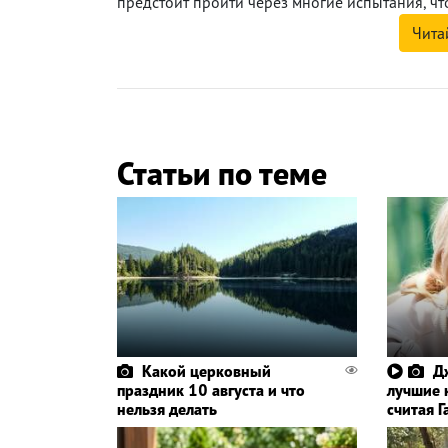
предстоит пройти через многие испытания, чт
Чита
Статьи по теме
Какой церковный
Д
праздник 10 августа и что
лучшие 
нельзя делать
считая 