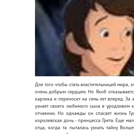
Для того чтобы стать властительницей мира, 
очень добрым сердцем. Но Якоб отказывается
карлика и переносит на семь лет вперед. За 
узнает своего любимого сына в уродливом к
отчаянии. Но однажды он спасает жизнь Гу
королевская дочь - принцесса Грета. Еще ма
отца, когда та пыталась узнать тайну Волш