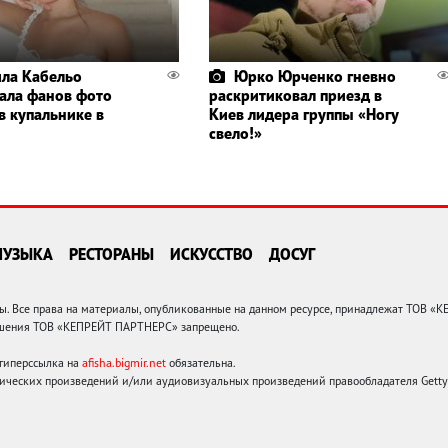
ла Кабельо
Юрко Юрченко гневно
ала фанов фото
раскритиковал приезд в
в купальнике в
Киев лидера группы «Ногу
свело!»
МУЗЫКА
РЕСТОРАНЫ
ИСКУССТВО
ДОСУГ
 Все права на материалы, опубликованные на данном ресурсе, принадлежат ТОВ «
решения ТОВ «КЕПРЕЙТ ПАРТНЕРС» запрещено.
 гиперссылка на
afisha.bigmir.net
обязательна.
ических произведений и/или аудиовизуальных произведений правообладателя Getty I