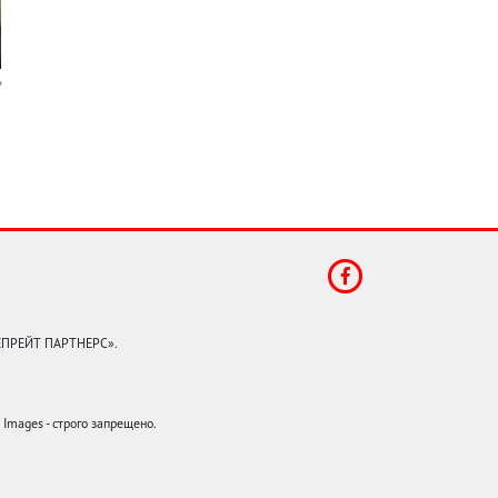
КЕПРЕЙТ ПАРТНЕРС».
mages - строго запрещено.