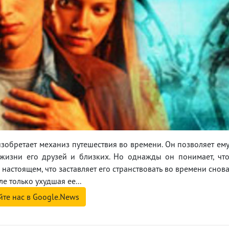
зобретает механиз путешествия во времени. Он позволяет ем
 жизни его друзей и близких. Но однажды он понимает, чт
настоящем, что заставляет его странствовать во времени снов
ле только ухудшая ее...
йте нас в Google.News