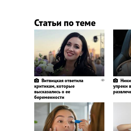
Статьи по теме
Витвицкая ответила
Ники
критикам, которые
упреки 
высказались о ее
развлеч
беременности