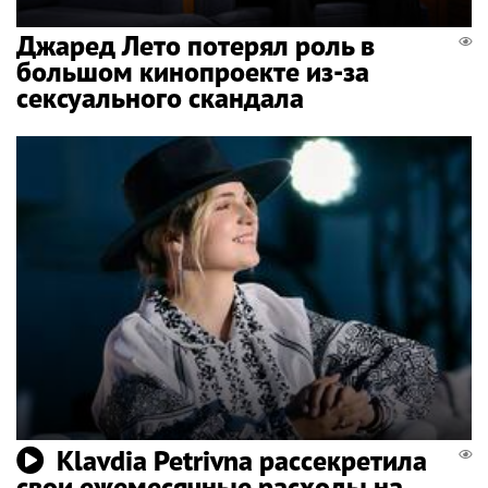
Джаред Лето потерял роль в
большом кинопроекте из-за
сексуального скандала
Klavdia Petrivna рассекретила
свои ежемесячные расходы на