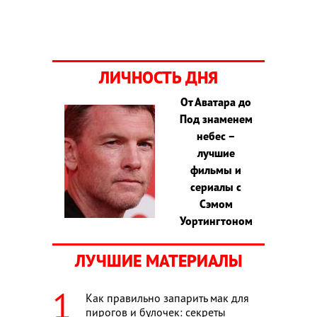
ЛИЧНОСТЬ ДНЯ
От Аватара до
Под знаменем
небес –
лучшие
фильмы и
сериалы с
Сэмом
Уортингтоном
ЛУЧШИЕ МАТЕРИАЛЫ
Как правильно запарить мак для
пирогов и булочек: секреты