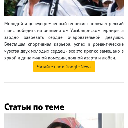
Молодой и целеустремленный теннисист получает редкий
шанс победить на знаменитом Уимблдонском турнире, а
заодно завоевать сердце очаровательной девушки.
Блестящая спортивная карьера, успех и романтические
чувства двух молодых сердец - все это крепко замешано в
яркой и динамичной комедии, полной азарта и любви.
Читайте нас в Google.News
Статьи по теме