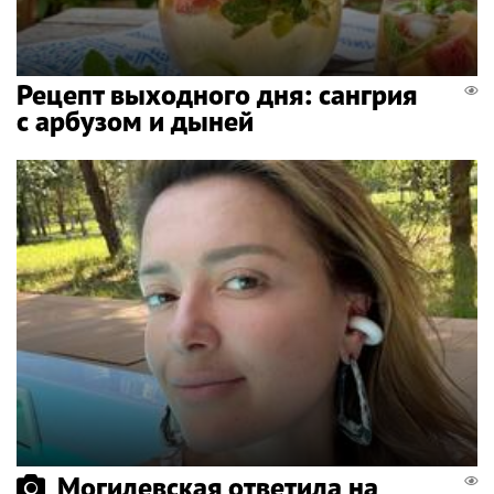
Рецепт выходного дня: сангрия
с арбузом и дыней
Могилевская ответила на