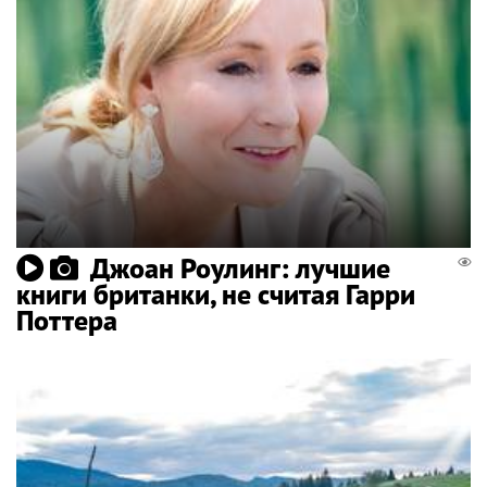
Джоан Роулинг: лучшие
книги британки, не считая Гарри
Поттера