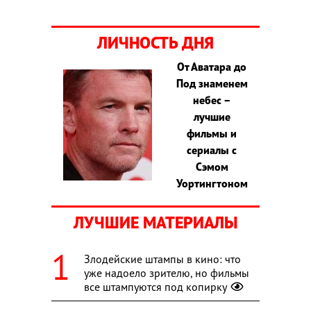
ЛИЧНОСТЬ ДНЯ
От Аватара до
Под знаменем
небес –
лучшие
фильмы и
сериалы с
Сэмом
Уортингтоном
ЛУЧШИЕ МАТЕРИАЛЫ
Злодейские штампы в кино: что
уже надоело зрителю, но фильмы
все штампуются под копирку