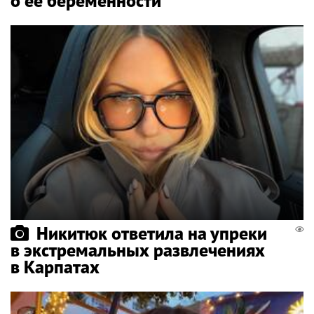
о ее беременности
Никитюк ответила на упреки
в экстремальных развлечениях
в Карпатах