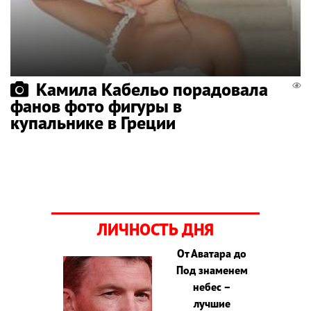
Камила Кабельо порадовала
фанов фото фигуры в
купальнике в Греции
ЛИЧНОСТЬ ДНЯ
От Аватара до
Под знаменем
небес –
лучшие