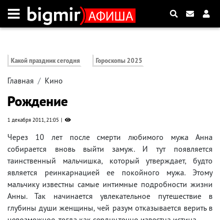
Какой праздник сегодня
Гороскопы 2025
Главная
Кино
Рождение
1 декабря 2011, 21:05
Через 10 лет после смерти любимого мужа Анна
собирается вновь выйти замуж. И тут появляется
таинственный мальчишка, который утверждает, будто
является реинкарнацией ее покойного мужа. Этому
мальчику известны самые интимные подробности жизни
Анны. Так начинается увлекательное путешествие в
глубины души женщины, чей разум отказывается верить в
невозможное, тогда как сердцу точно известна истина.