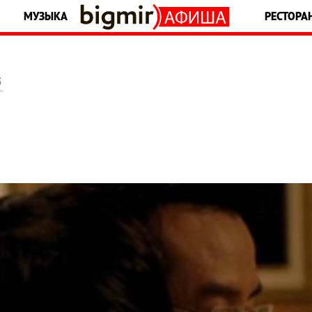
МУЗЫКА
РЕСТОРА
5