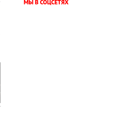
.
МЫ В СОЦСЕТЯХ
й