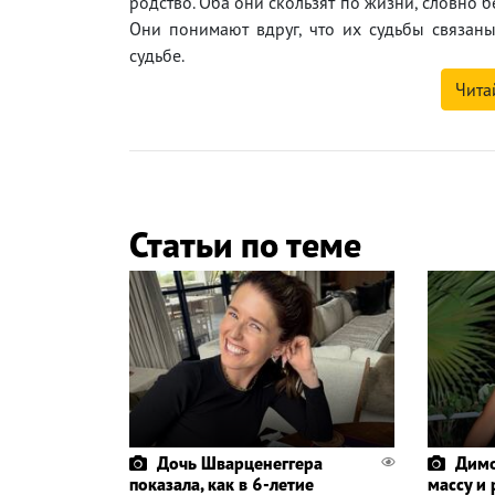
родство. Оба они скользят по жизни, словно 
Они понимают вдруг, что их судьбы связан
судьбе.
Чита
Статьи по теме
Дочь Шварценеггера
Димо
показала, как в 6-летие
массу и