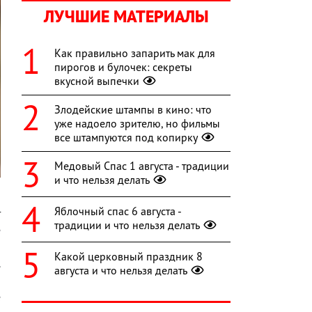
ЛУЧШИЕ МАТЕРИАЛЫ
Как правильно запарить мак для
пирогов и булочек: секреты
вкусной выпечки
Злодейские штампы в кино: что
уже надоело зрителю, но фильмы
все штампуются под копирку
Медовый Спас 1 августа - традиции
и что нельзя делать
а
Яблочный спас 6 августа -
т
традиции и что нельзя делать
е
о
Какой церковный праздник 8
.
августа и что нельзя делать
а
е