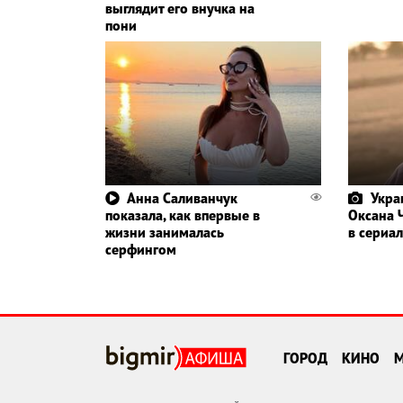
выглядит его внучка на
пони
Анна Саливанчук
Укра
показала, как впервые в
Оксана 
жизни занималась
в сериал
серфингом
ГОРОД
КИНО