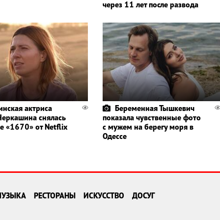
через 11 лет после развода
инская актриса
Беременная Тышкевич
Черкашина снялась
показала чувственные фото
е «1670» от Netflix
с мужем на берегу моря в
Одессе
МУЗЫКА
РЕСТОРАНЫ
ИСКУССТВО
ДОСУГ