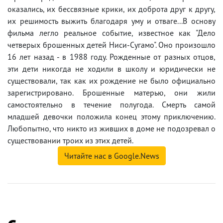
оказались, их бессвязные крики, их доброта друг к другу,
их решимость выжить благодаря уму и отваге...В основу
фильма легло реальное событие, известное как "Дело
четверых брошенных детей Ниси-Сугамо". Оно произошло
16 лет назад - в 1988 году. Рожденные от разных отцов,
эти дети никогда не ходили в школу и юридически не
существовали, так как их рождение не было официально
зарегистрировано. Брошенные матерью, они жили
самостоятельно в течение полугода. Смерть самой
младшей девочки положила конец этому приключению.
Любопытно, что никто из живших в доме не подозревал о
существовании троих из этих детей.
Читайте нас в Google.News