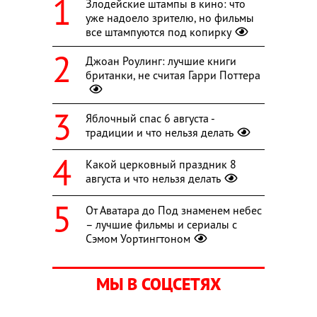
Злодейские штампы в кино: что
уже надоело зрителю, но фильмы
все штампуются под копирку
Джоан Роулинг: лучшие книги
британки, не считая Гарри Поттера
Яблочный спас 6 августа -
традиции и что нельзя делать
Какой церковный праздник 8
августа и что нельзя делать
От Аватара до Под знаменем небес
– лучшие фильмы и сериалы с
Сэмом Уортингтоном
МЫ В СОЦСЕТЯХ