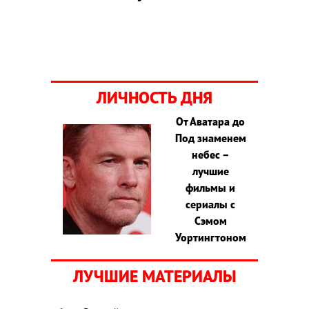
ЛИЧНОСТЬ ДНЯ
От Аватара до
Под знаменем
небес –
лучшие
фильмы и
сериалы с
Сэмом
Уортингтоном
ЛУЧШИЕ МАТЕРИАЛЫ