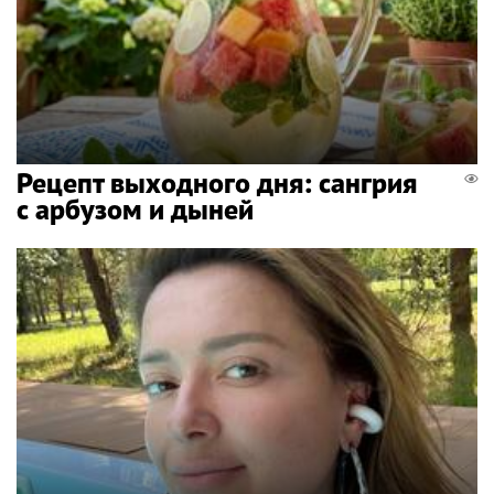
Рецепт выходного дня: сангрия
с арбузом и дыней