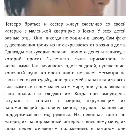
Четверо братьев и сестер живут счастливо со своей
матерью в маленькой квартирке в Токио. У всех детей
разные отцы. Они никогда не ходили в школу. Сам факт
существования троих из них скрывается от хозяина дома.
Однажды мать уходит, оставив немного денег и записку, в
которой просит 12-летнего сына присмотреть за
остальными. Так начинается одиссея детей, путешествие,
конечный пункт которого никто не знает. Несмотря на
свою жестокую судьбу, четверо детей стараются изо всех
сил выжить в своем маленьком мире, они устанавливают
свои правила и следуют им. Когда они вынуждены
вступать в контакт с миром, окружающим их
напоминающий раковину мирок, хрупкое равновесие,
поддерживавшее их, рушится. Их невинная тоска по
матери, их настороженный интерес к внешнему миру, их
страх перед отчаянным положением, в котором они