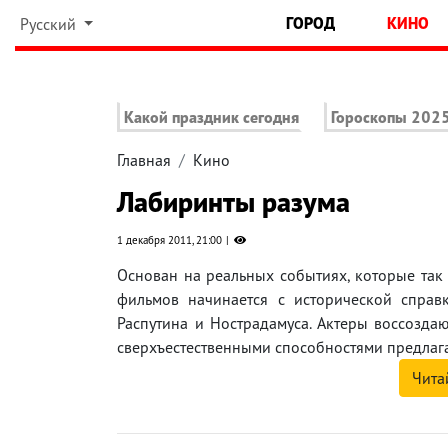
ГОРОД
КИНО
Русский
Какой праздник сегодня
Гороскопы 202
Главная
Кино
Лабиринты разума
1 декабря 2011, 21:00
Основан на реальных событиях, которые так 
фильмов начинается с исторической справк
Распутина и Нострадамуса. Актеры воссозда
сверхъестественными способностями предлагаю
Чита