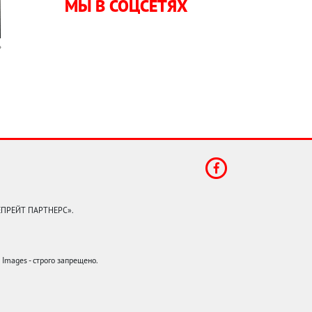
МЫ В СОЦСЕТЯХ
КЕПРЕЙТ ПАРТНЕРС».
mages - строго запрещено.