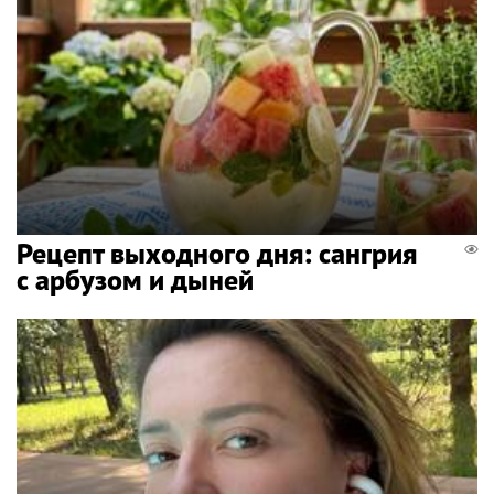
Рецепт выходного дня: сангрия
с арбузом и дыней