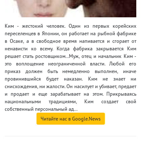
Ким - жестокий человек. Один из первых корейских
переселенцев в Японии, он работает на рыбной фабрике
в Осаке, а в свободное время напивается и сгорает от
ненависти ко всему. Когда фабрика закрывается Ким
решает стать ростовщиком...Муж, отец и начальник Ким -
это воплощение неограниченной власти. Любой его
приказ должен быть немедленно выполнен, иначе
провинившийся будет наказан. Ким не знает ни
снисхождения, ни жалости. Он насилует и убивает, предает
и продает и еще зарабатывает на этом. Прикрываясь
национальными традициями, Ким создает свой
собственный персональный ад...
Читайте нас в Google.News