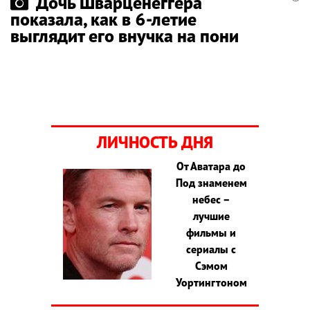
Дочь Шварценеггера
показала, как в 6-летие
выглядит его внучка на пони
ЛИЧНОСТЬ ДНЯ
От Аватара до
Под знаменем
небес –
лучшие
фильмы и
сериалы с
Сэмом
Уортингтоном