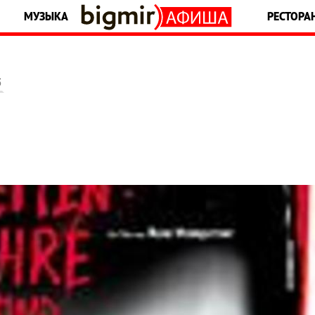
МУЗЫКА
РЕСТОРА
5