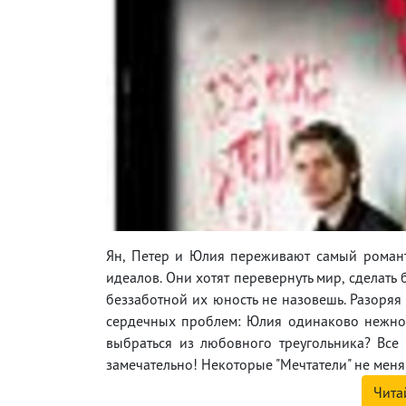
Ян, Петер и Юлия переживают самый роман
идеалов. Они хотят перевернуть мир, сделать
беззаботной их юность не назовешь. Разоряя
сердечных проблем: Юлия одинаково нежно 
выбраться из любовного треугольника? Все о
замечательно! Некоторые "Мечтатели" не меняю
Чита