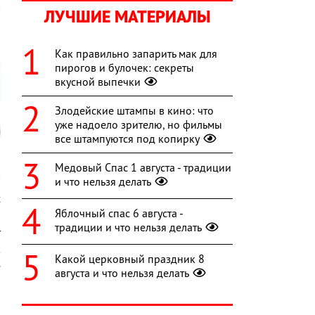
ЛУЧШИЕ МАТЕРИАЛЫ
Как правильно запарить мак для
пирогов и булочек: секреты
вкусной выпечки
Злодейские штампы в кино: что
уже надоело зрителю, но фильмы
все штампуются под копирку
Медовый Спас 1 августа - традиции
и что нельзя делать
х
Яблочный спас 6 августа -
,
традиции и что нельзя делать
т
к
Какой церковный праздник 8
е
августа и что нельзя делать