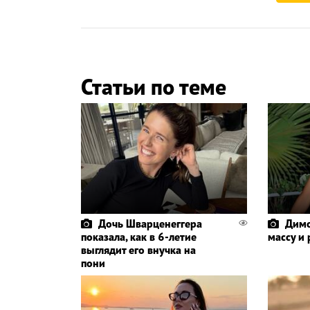
Статьи по теме
Дочь Шварценеггера
Димо
показала, как в 6-летие
массу и
выглядит его внучка на
пони