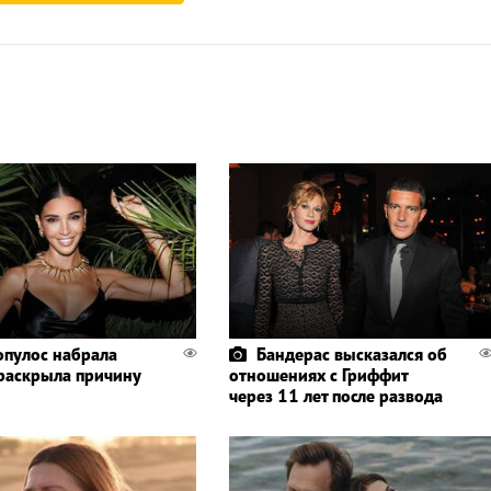
пулос набрала
Бандерас высказался об
 раскрыла причину
отношениях с Гриффит
через 11 лет после развода