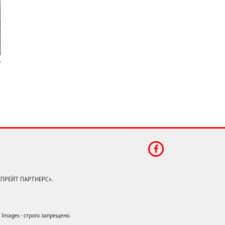
КЕПРЕЙТ ПАРТНЕРС».
mages - строго запрещено.