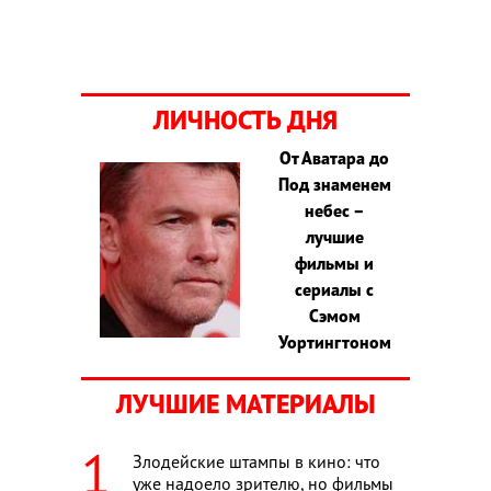
ЛИЧНОСТЬ ДНЯ
От Аватара до
Под знаменем
небес –
лучшие
фильмы и
сериалы с
Сэмом
Уортингтоном
ЛУЧШИЕ МАТЕРИАЛЫ
Злодейские штампы в кино: что
уже надоело зрителю, но фильмы