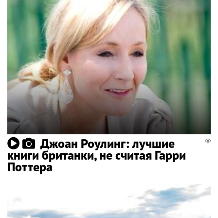
Джоан Роулинг: лучшие
книги британки, не считая Гарри
Поттера