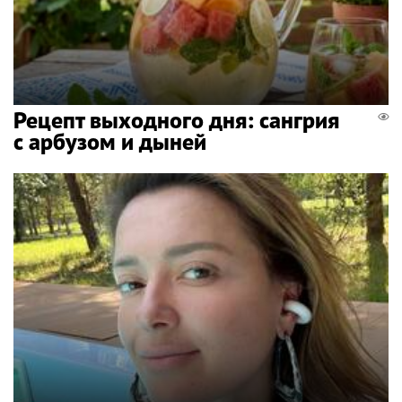
Рецепт выходного дня: сангрия
с арбузом и дыней