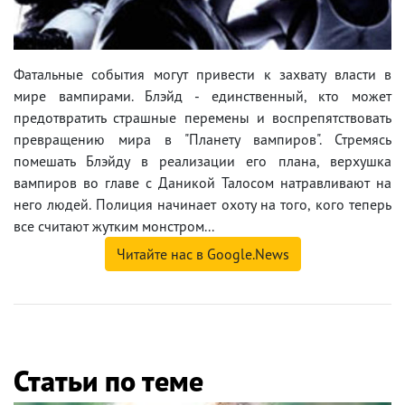
Фатальные события могут привести к захвату власти в
мире вампирами. Блэйд - единственный, кто может
предотвратить страшные перемены и воспрепятствовать
превращению мира в "Планету вампиров". Стремясь
помешать Блэйду в реализации его плана, верхушка
вампиров во главе с Даникой Талосом натравливают на
него людей. Полиция начинает охоту на того, кого теперь
все считают жутким монстром...
Читайте нас в Google.News
Статьи по теме