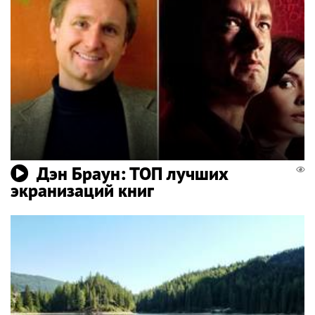
Дэн Браун: ТОП лучших
экранизаций книг