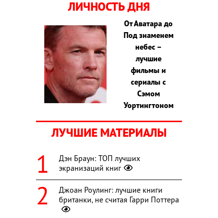
ЛИЧНОСТЬ ДНЯ
От Аватара до
Под знаменем
небес –
лучшие
фильмы и
сериалы с
Сэмом
Уортингтоном
ЛУЧШИЕ МАТЕРИАЛЫ
Дэн Браун: ТОП лучших
экранизаций книг
Джоан Роулинг: лучшие книги
британки, не считая Гарри Поттера