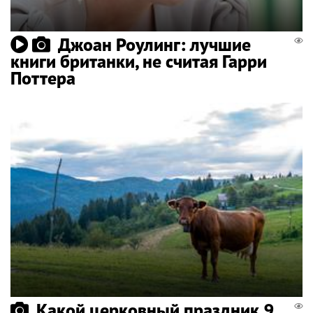
Джоан Роулинг: лучшие
книги британки, не считая Гарри
Поттера
Какой церковный праздник 9