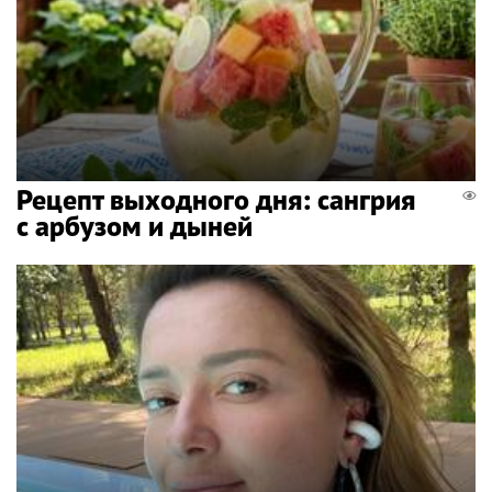
Рецепт выходного дня: сангрия
с арбузом и дыней