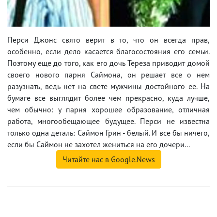
Перси Джонс свято верит в то, что он всегда прав,
особенно, если дело касается благосостояния его семьи.
Поэтому еще до того, как его дочь Тереза приводит домой
своего нового парня Саймона, он решает все о нем
разузнать, ведь нет на свете мужчины достойного ее. На
бумаге все выглядит более чем прекрасно, куда лучше,
чем обычно: у парня хорошее образование, отличная
работа, многообещающее будущее. Перси не известна
только одна деталь: Саймон Грин - белый. И все бы ничего,
если бы Саймон не захотел жениться на его дочери...
Читайте нас в Google.News