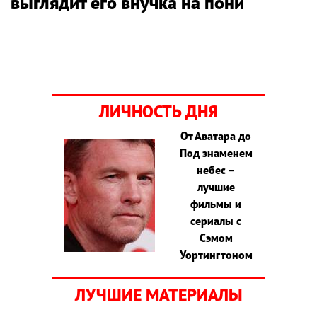
выглядит его внучка на пони
ЛИЧНОСТЬ ДНЯ
От Аватара до
Под знаменем
небес –
лучшие
фильмы и
сериалы с
Сэмом
Уортингтоном
ЛУЧШИЕ МАТЕРИАЛЫ