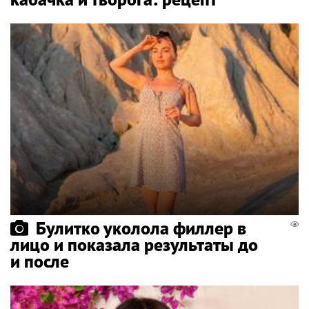
Булитко уколола филлер в
лицо и показала результаты до
и после