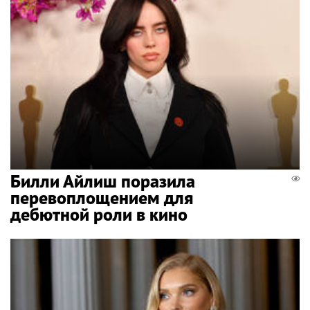
Билли Айлиш поразила
перевоплощением для
дебютной роли в кино