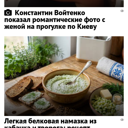
Константин Войтенко
показал романтические фото с
женой на прогулке по Киеву
Легкая белковая намазка из
кабачка и творога: рецепт