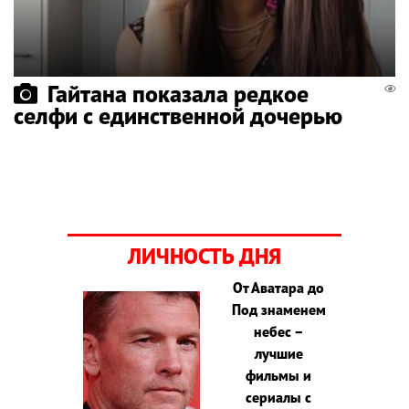
Гайтана показала редкое
селфи с единственной дочерью
ЛИЧНОСТЬ ДНЯ
От Аватара до
Под знаменем
небес –
лучшие
фильмы и
сериалы с