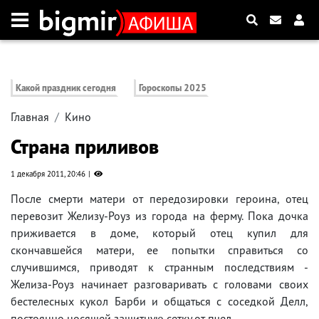
Какой праздник сегодня
Гороскопы 2025
Главная
Кино
Страна приливов
1 декабря 2011, 20:46
После смерти матери от передозировки героина, отец
перевозит Желизу-Роуз из города на ферму. Пока дочка
приживается в доме, который отец купил для
скончавшейся матери, ее попытки справиться со
случившимся, приводят к странным последствиям -
Желиза-Роуз начинает разговаривать с головами своих
бестелесных кукол Барби и общаться с соседкой Делл,
постоянно носящей защитную сетку от пчел.