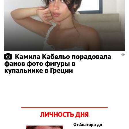
Камила Кабельо порадовала
фанов фото фигуры в
купальнике в Греции
ЛИЧНОСТЬ ДНЯ
От Аватара до