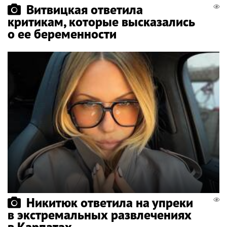
Витвицкая ответила
критикам, которые высказались
о ее беременности
Никитюк ответила на упреки
в экстремальных развлечениях
в Карпатах