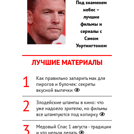
Под знаменем
небес –
лучшие
фильмы и
сериалы с
Сэмом
Уортингтоном
ЛУЧШИЕ МАТЕРИАЛЫ
Как правильно запарить мак для
пирогов и булочек: секреты
вкусной выпечки
Злодейские штампы в кино: что
уже надоело зрителю, но фильмы
все штампуются под копирку
Медовый Спас 1 августа - традиции
и что нельзя делать