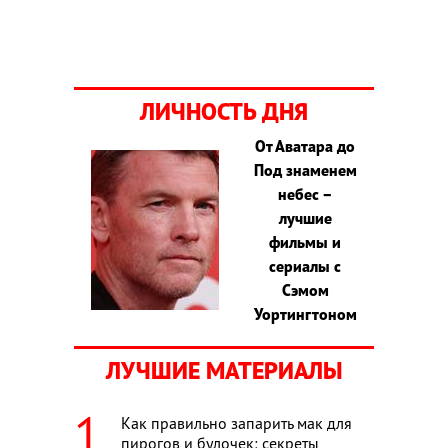
ЛИЧНОСТЬ ДНЯ
От Аватара до
Под знаменем
небес –
лучшие
фильмы и
сериалы с
Сэмом
Уортингтоном
ЛУЧШИЕ МАТЕРИАЛЫ
Как правильно запарить мак для
пирогов и булочек: секреты