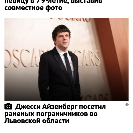
певицу в 79-летие, выставив
совместное фото
Джесси Айзенберг посетил
раненых пограничников во
Львовской области