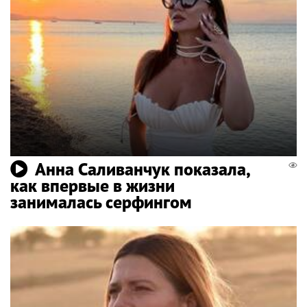
Анна Саливанчук показала,
как впервые в жизни
занималась серфингом