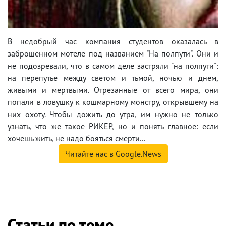
В недобрый час компания студентов оказалась в
заброшенном мотеле под названием "На полпути". Они и
не подозревали, что в самом деле застряли "на полпути":
на перепутье между светом и тьмой, ночью и днем,
живыми и мертвыми. Отрезанные от всего мира, они
попали в ловушку к кошмарному монстру, открывшему на
них охоту. Чтобы дожить до утра, им нужно не только
узнать, что же такое РИКЕР, но и понять главное: если
хочешь жить, не надо бояться смерти...
Читайте нас в Google.News
Статьи по теме