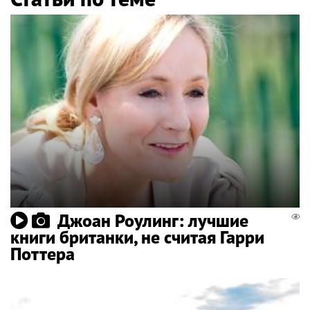
Джоан Роулинг: лучшие
книги британки, не считая Гарри
Поттера