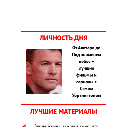
ЛИЧНОСТЬ ДНЯ
От Аватара до
Под знаменем
небес –
лучшие
фильмы и
сериалы с
Сэмом
Уортингтоном
ЛУЧШИЕ МАТЕРИАЛЫ
Злодейские штампы в кино: что