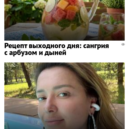
Рецепт выходного дня: сангрия
с арбузом и дыней