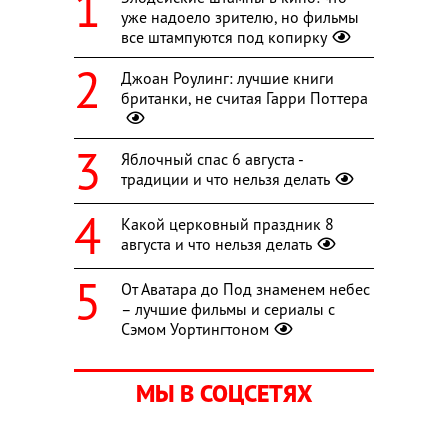
уже надоело зрителю, но фильмы
все штампуются под копирку
Джоан Роулинг: лучшие книги
британки, не считая Гарри Поттера
Яблочный спас 6 августа -
традиции и что нельзя делать
Какой церковный праздник 8
августа и что нельзя делать
От Аватара до Под знаменем небес
– лучшие фильмы и сериалы с
Сэмом Уортингтоном
МЫ В СОЦСЕТЯХ