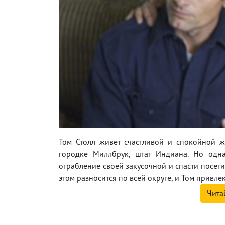
Том Столл живет счастливой и спокойной 
городке Миллбрук, штат Индиана. Но одн
ограбление своей закусочной и спасти посети
этом разносится по всей округе, и Том привл
Чита