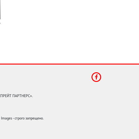
КЕПРЕЙТ ПАРТНЕРС».
mages - строго запрещено.