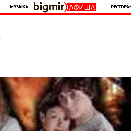
МУЗЫКА
РЕСТОРА
5