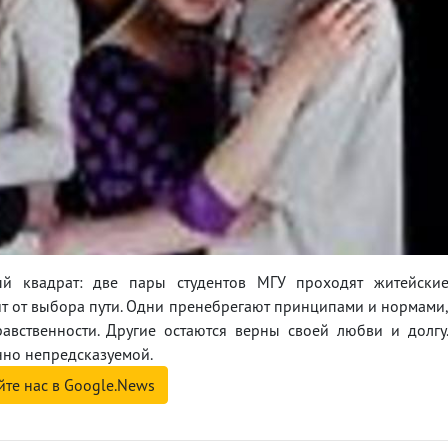
й квадрат: две пары студентов МГУ проходят житейски
исит от выбора пути. Одни пренебрегают принципами и нормами
авственности. Другие остаются верны своей любви и долгу
но непредсказуемой.
йте нас в Google.News