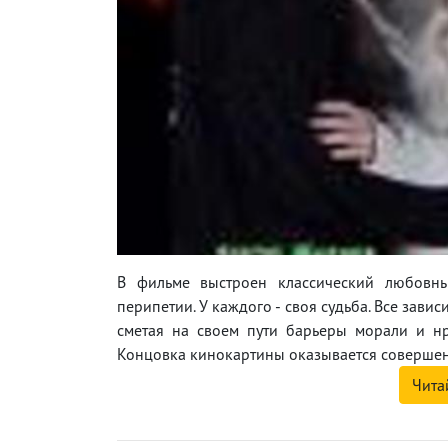
В фильме выстроен классический любовны
перипетии. У каждого - своя судьба. Все зав
сметая на своем пути барьеры морали и нр
Концовка кинокартины оказывается совершен
Чита