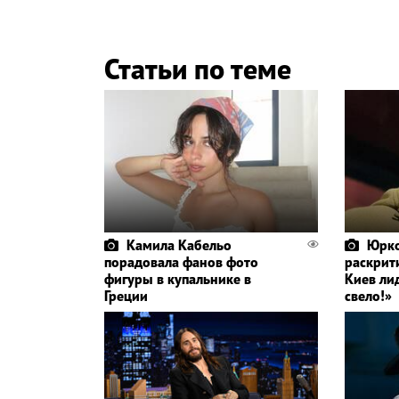
Статьи по теме
Камила Кабельо
Юрко
порадовала фанов фото
раскрит
фигуры в купальнике в
Киев ли
Греции
свело!»