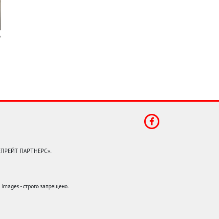
КЕПРЕЙТ ПАРТНЕРС».
mages - строго запрещено.