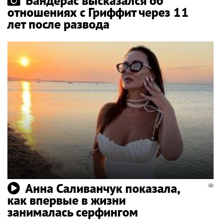
Бандерас высказался об
отношениях с Гриффит через 11
лет после развода
Анна Саливанчук показала,
как впервые в жизни
занималась серфингом