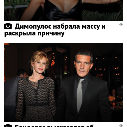
Димопулос набрала массу и
раскрыла причину