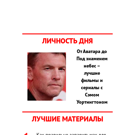
ЛИЧНОСТЬ ДНЯ
От Аватара до
Под знаменем
небес –
лучшие
фильмы и
сериалы с
Сэмом
Уортингтоном
ЛУЧШИЕ МАТЕРИАЛЫ
Как правильно запарить мак для