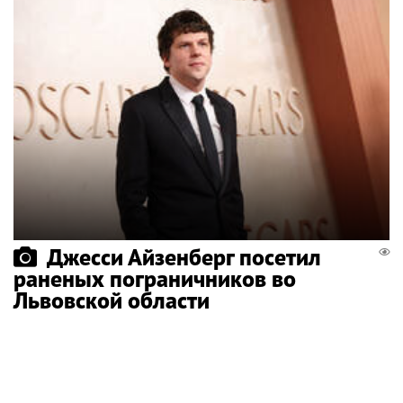
Джесси Айзенберг посетил
раненых пограничников во
Львовской области