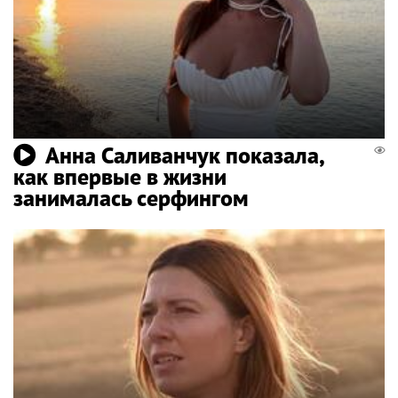
Анна Саливанчук показала,
как впервые в жизни
занималась серфингом