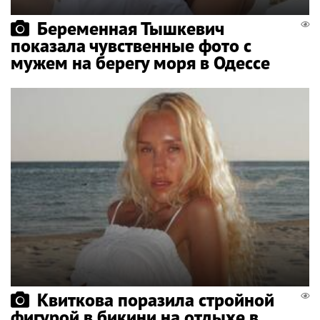
Беременная Тышкевич
показала чувственные фото с
мужем на берегу моря в Одессе
Квиткова поразила стройной
фигурой в бикини на отдыхе в