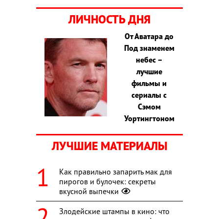
ЛИЧНОСТЬ ДНЯ
От Аватара до
Под знаменем
небес –
лучшие
фильмы и
сериалы с
Сэмом
Уортингтоном
ЛУЧШИЕ МАТЕРИАЛЫ
Как правильно запарить мак для
пирогов и булочек: секреты
вкусной выпечки
Злодейские штампы в кино: что