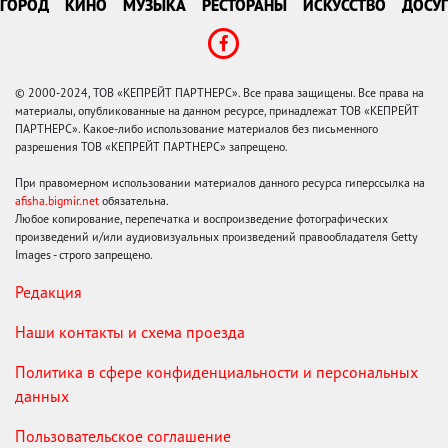
ГОРОД
КИНО
МУЗЫКА
РЕСТОРАНЫ
ИСКУССТВО
ДОСУГ
© 2000-2024, ТОВ «КЕПРЕЙТ ПАРТНЕРС». Все права защищены. Все права на
материалы, опубликованные на данном ресурсе, принадлежат ТОВ «КЕПРЕЙТ
ПАРТНЕРС». Какое-либо использование материалов без письменного
разрешения ТОВ «КЕПРЕЙТ ПАРТНЕРС» запрещено.
При правомерном использовании материалов данного ресурса гиперссылка на
afisha.bigmir.net
обязательна.
Любое копирование, перепечатка и воспроизведение фотографических
произведений и/или аудиовизуальных произведений правообладателя Getty
Images - строго запрещено.
Редакция
Наши контакты и схема проезда
Политика в сфере конфиденциальности и персональных
данных
Пользовательское соглашение