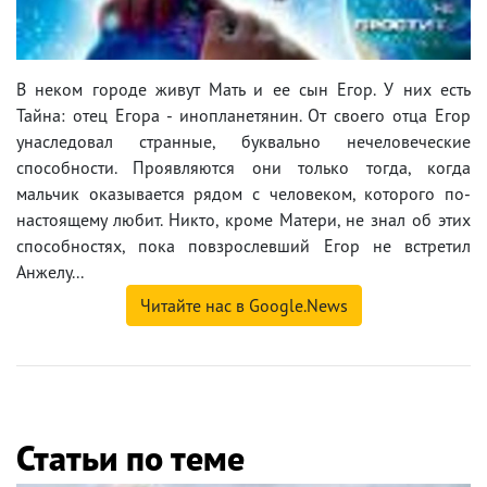
В неком городе живут Мать и ее сын Егор. У них есть
Тайна: отец Егора - инопланетянин. От своего отца Егор
унаследовал странные, буквально нечеловеческие
способности. Проявляются они только тогда, когда
мальчик оказывается рядом с человеком, которого по-
настоящему любит. Никто, кроме Матери, не знал об этих
способностях, пока повзрослевший Егор не встретил
Анжелу...
Читайте нас в Google.News
Статьи по теме