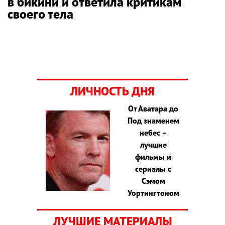
в бикини и ответила критикам
своего тела
ЛИЧНОСТЬ ДНЯ
От Аватара до
Под знаменем
небес –
лучшие
фильмы и
сериалы с
Сэмом
Уортингтоном
ЛУЧШИЕ МАТЕРИАЛЫ