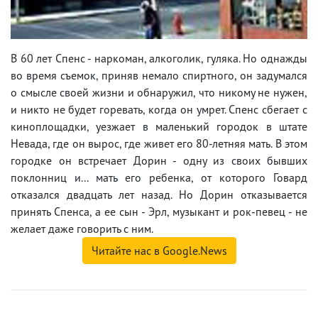
В 60 лет Спенс - наркоман, алкоголик, гуляка. Но однажды
во время съемок, приняв немало спиртного, он задумался
о смысле своей жизни и обнаружил, что никому не нужен,
и никто не будет горевать, когда он умрет. Спенс сбегает с
киноплощадки, уезжает в маленький городок в штате
Невада, где он вырос, где живет его 80-летняя мать. В этом
городке он встречает Дорин - одну из своих бывших
поклонниц и... мать его ребенка, от которого Говард
отказался двадцать лет назад. Но Дорин отказывается
принять Спенса, а ее сын - Эрл, музыкант и рок-певец - не
желает даже говорить с ним.
Читайте нас в Google.News