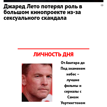
Джаред Лето потерял роль в
большом кинопроекте из-за
сексуального скандала
ЛИЧНОСТЬ ДНЯ
От Аватара до
Под знаменем
небес –
лучшие
фильмы и
сериалы с
Сэмом
Уортингтоном