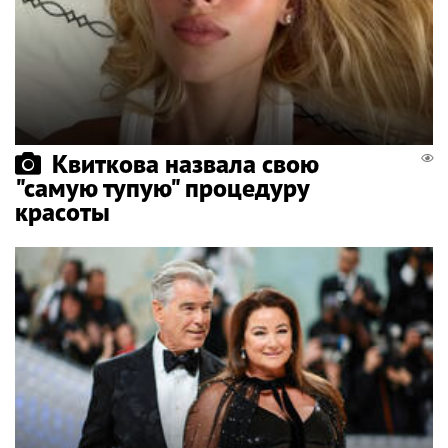
Квиткова назвала свою
"самую тупую" процедуру
красоты