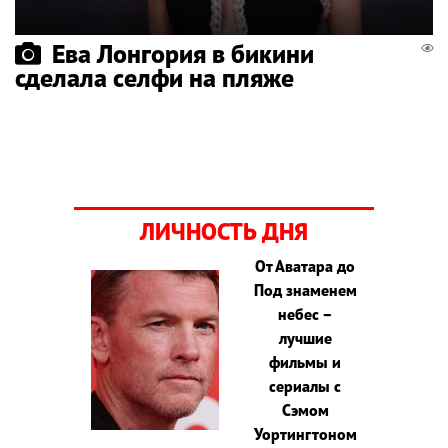
Ева Лонгория в бикини
сделала селфи на пляже
ЛИЧНОСТЬ ДНЯ
От Аватара до
Под знаменем
небес –
лучшие
фильмы и
сериалы с
Сэмом
Уортингтоном