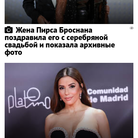
Жена Пирса Броснана
поздравила его с серебряной
свадьбой и показала архивные
фото