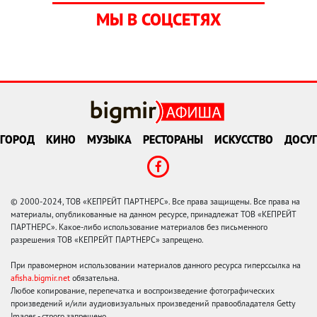
МЫ В СОЦСЕТЯХ
ГОРОД
КИНО
МУЗЫКА
РЕСТОРАНЫ
ИСКУССТВО
ДОСУГ
© 2000-2024, ТОВ «КЕПРЕЙТ ПАРТНЕРС». Все права защищены. Все права на
материалы, опубликованные на данном ресурсе, принадлежат ТОВ «КЕПРЕЙТ
ПАРТНЕРС». Какое-либо использование материалов без письменного
разрешения ТОВ «КЕПРЕЙТ ПАРТНЕРС» запрещено.
При правомерном использовании материалов данного ресурса гиперссылка на
afisha.bigmir.net
обязательна.
Любое копирование, перепечатка и воспроизведение фотографических
произведений и/или аудиовизуальных произведений правообладателя Getty
Images - строго запрещено.