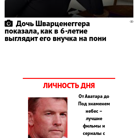
Дочь Шварценеггера
показала, как в 6-летие
выглядит его внучка на пони
ЛИЧНОСТЬ ДНЯ
От Аватара до
Под знаменем
небес –
лучшие
фильмы и
сериалы с