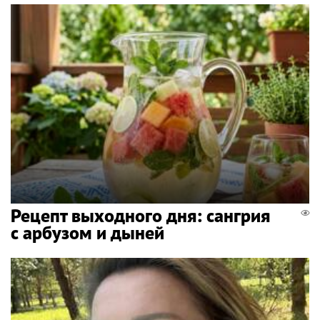
Рецепт выходного дня: сангрия
с арбузом и дыней