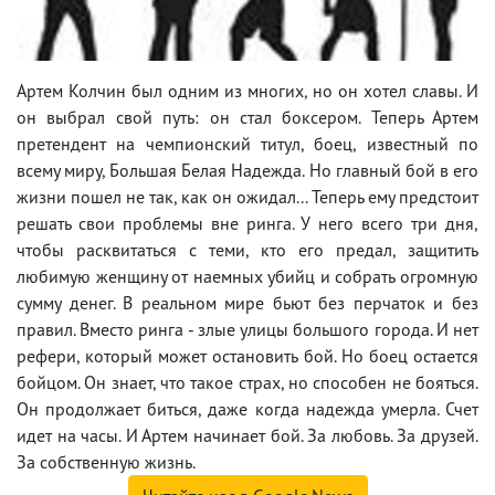
Артем Колчин был одним из многих, но он хотел славы. И
он выбрал свой путь: он стал боксером. Теперь Артем
претендент на чемпионский титул, боец, известный по
всему миру, Большая Белая Надежда. Но главный бой в его
жизни пошел не так, как он ожидал... Теперь ему предстоит
решать свои проблемы вне ринга. У него всего три дня,
чтобы расквитаться с теми, кто его предал, защитить
любимую женщину от наемных убийц и собрать огромную
сумму денег. В реальном мире бьют без перчаток и без
правил. Вместо ринга - злые улицы большого города. И нет
рефери, который может остановить бой. Но боец остается
бойцом. Он знает, что такое страх, но способен не бояться.
Он продолжает биться, даже когда надежда умерла. Счет
идет на часы. И Артем начинает бой. За любовь. За друзей.
За собственную жизнь.