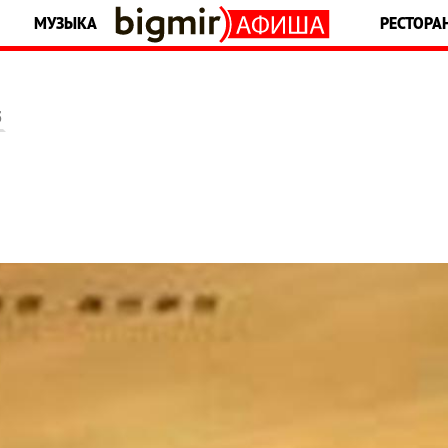
МУЗЫКА
РЕСТОРА
5