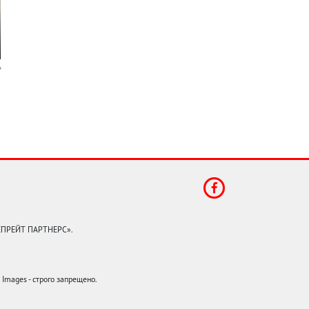
КЕПРЕЙТ ПАРТНЕРС».
mages - строго запрещено.