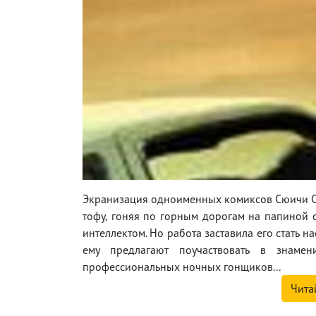
Экранизация одноименных комиксов Сюичи Сег
тофу, гоняя по горным дорогам на папиной с
интеллектом. Но работа заставила его стать 
ему предлагают поучаствовать в знамен
профессиональных ночных гонщиков...
Чита