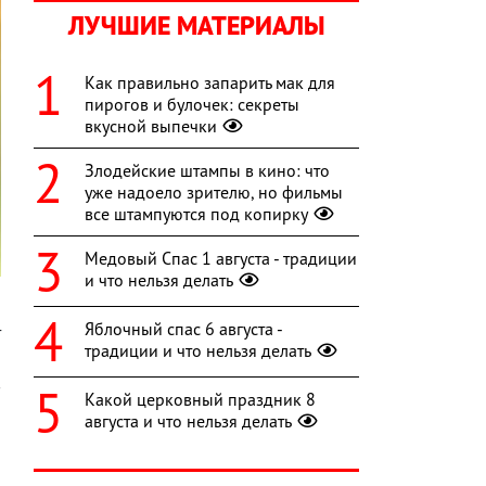
ЛУЧШИЕ МАТЕРИАЛЫ
Как правильно запарить мак для
пирогов и булочек: секреты
вкусной выпечки
Злодейские штампы в кино: что
уже надоело зрителю, но фильмы
все штампуются под копирку
Медовый Спас 1 августа - традиции
и что нельзя делать
л
Яблочный спас 6 августа -
т
традиции и что нельзя делать
о
в
Какой церковный праздник 8
августа и что нельзя делать