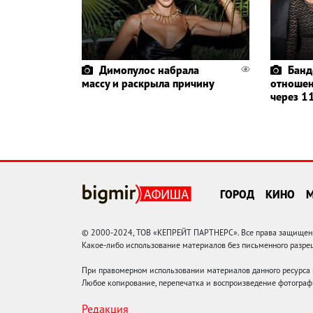
Димопулос набрала
Банд
массу и раскрыла причину
отношен
через 11
ГОРОД
КИНО
© 2000-2024, ТОВ «КЕПРЕЙТ ПАРТНЕРС». Все права защищены.
Какое-либо использование материалов без письменного раз
При правомерном использовании материалов данного ресурса
Любое копирование, перепечатка и воспроизведение фотограф
Редакция