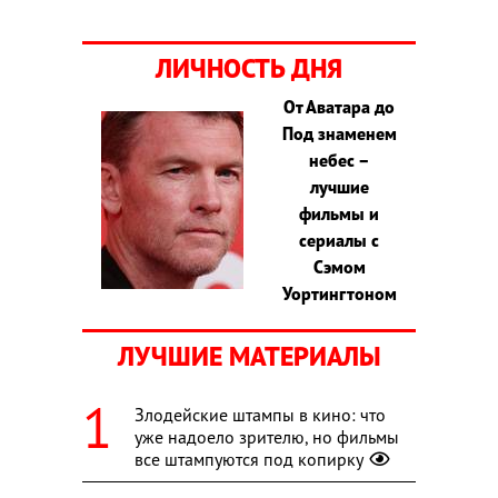
ЛИЧНОСТЬ ДНЯ
От Аватара до
Под знаменем
небес –
лучшие
фильмы и
сериалы с
Сэмом
Уортингтоном
ЛУЧШИЕ МАТЕРИАЛЫ
Злодейские штампы в кино: что
уже надоело зрителю, но фильмы
все штампуются под копирку