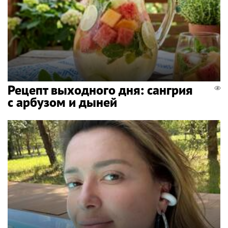
Рецепт выходного дня: сангрия
с арбузом и дыней