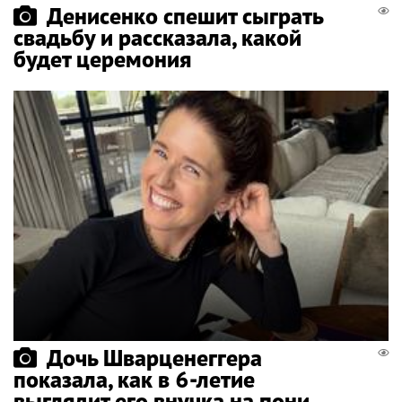
Денисенко спешит сыграть
свадьбу и рассказала, какой
будет церемония
Дочь Шварценеггера
показала, как в 6-летие
выглядит его внучка на пони