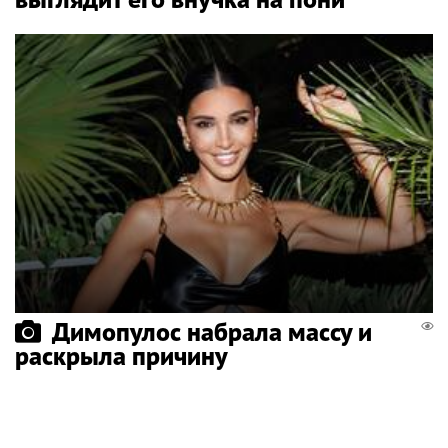
Димопулос набрала массу и
раскрыла причину