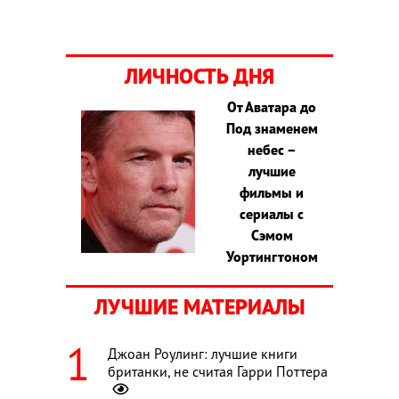
ЛИЧНОСТЬ ДНЯ
От Аватара до
Под знаменем
небес –
лучшие
фильмы и
сериалы с
Сэмом
Уортингтоном
ЛУЧШИЕ МАТЕРИАЛЫ
Джоан Роулинг: лучшие книги
британки, не считая Гарри Поттера