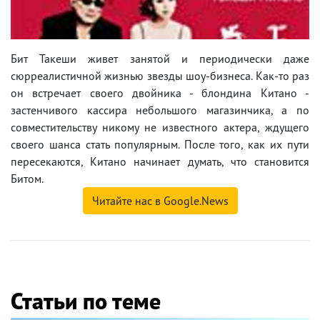
Бит Такеши живет занятой и периодически даже
сюрреалистичной жизнью звезды шоу-бизнеса. Как-то раз
он встречает своего двойника - блондина Китано -
застенчивого кассира небольшого магазинчика, а по
совместительству никому не известного актера, ждущего
своего шанса стать популярным. После того, как их пути
пересекаются, Китано начинает думать, что становится
Битом.
Читайте нас в Google.News
Статьи по теме