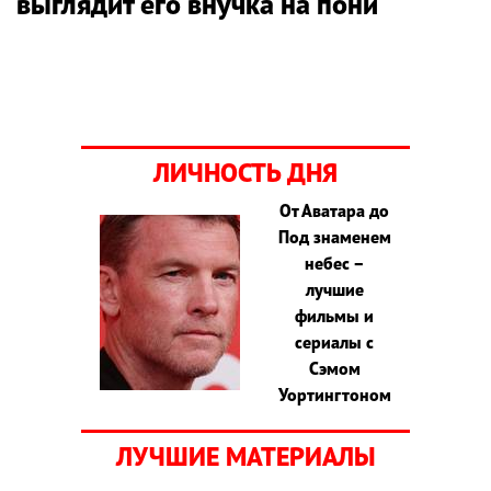
выглядит его внучка на пони
ЛИЧНОСТЬ ДНЯ
От Аватара до
Под знаменем
небес –
лучшие
фильмы и
сериалы с
Сэмом
Уортингтоном
ЛУЧШИЕ МАТЕРИАЛЫ