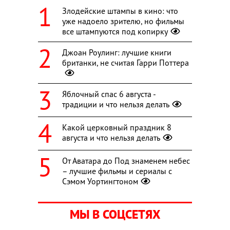
Злодейские штампы в кино: что
уже надоело зрителю, но фильмы
все штампуются под копирку
Джоан Роулинг: лучшие книги
британки, не считая Гарри Поттера
Яблочный спас 6 августа -
традиции и что нельзя делать
Какой церковный праздник 8
августа и что нельзя делать
От Аватара до Под знаменем небес
– лучшие фильмы и сериалы с
Сэмом Уортингтоном
МЫ В СОЦСЕТЯХ