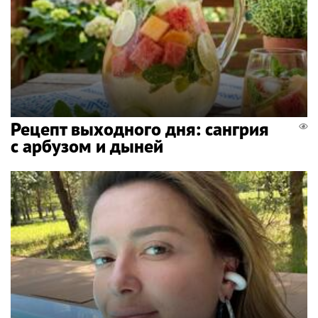
Рецепт выходного дня: сангрия
с арбузом и дыней