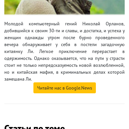
Молодой компьютерный гений Николай Орланов,
добившийся к своим 30-ти и славы, и достатка, и успеха у
женщин однажды утром после бурно проведенного
вечера обнаруживает у себя в постели загадочную
китаянку Ли. Легкое приключение перерастает в
одержимость. Однако оказывается, что на пути у страсти
стоит не только непредсказуемость новой возлюбленной,
но и китайская мафия, в криминальных делах которой
замешана Ли.
Читайте нас в Google.News
Статьи по теме