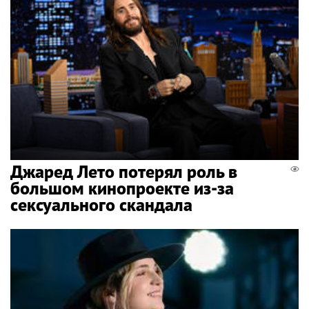
Джаред Лето потерял роль в
большом кинопроекте из-за
сексуального скандала