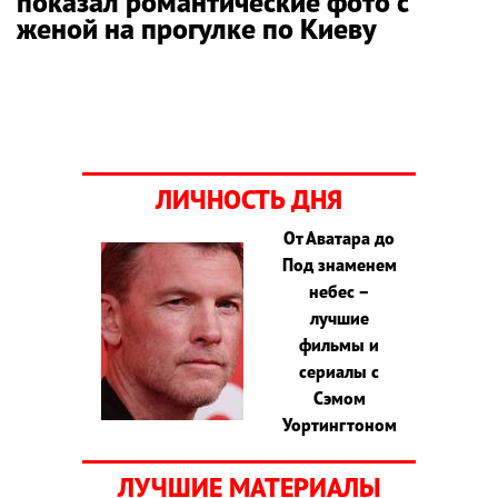
показал романтические фото с
женой на прогулке по Киеву
ЛИЧНОСТЬ ДНЯ
От Аватара до
Под знаменем
небес –
лучшие
фильмы и
сериалы с
Сэмом
Уортингтоном
ЛУЧШИЕ МАТЕРИАЛЫ