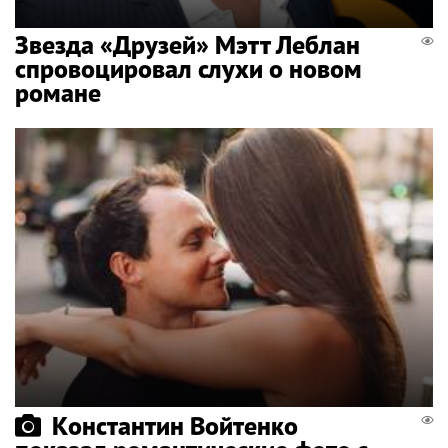
Звезда «Друзей» Мэтт Леблан
спровоцировал слухи о новом
романе
Константин Войтенко