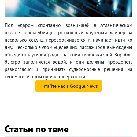
Под ударом спонтанно возникшей в Атлантическом
океане волны-убийцы, роскошный круизный лайнер за
несколько секунд переворачивается и начинает идти ко
дну. Несколько чудом уцелевших пассажиров вынуждены
объединить усилия ради спасения своих жизней. Корабль
быстро заполняется водой, и они должны преодолеть
разногласия и принимать судьбоносные решения на
своем отчаянном пути к поверхности.
Читайте нас в Google.News
Статьи по теме