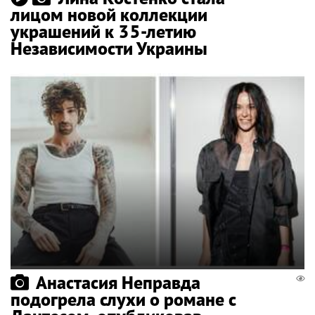
лицом новой коллекции
украшений к 35-летию
Независимости Украины
Анастасия Неправда
подогрела слухи о романе с