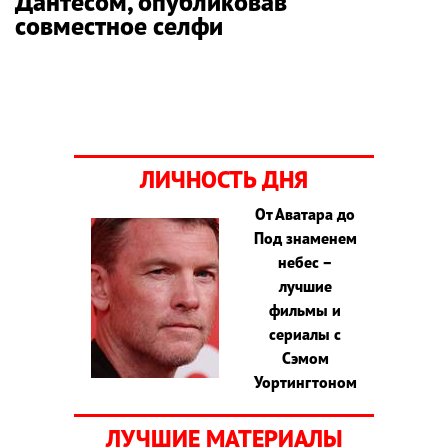
Дантесом, опубликовав
совместное селфи
ЛИЧНОСТЬ ДНЯ
От Аватара до
Под знаменем
небес –
лучшие
фильмы и
сериалы с
Сэмом
Уортингтоном
ЛУЧШИЕ МАТЕРИАЛЫ