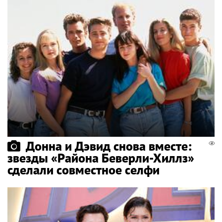
Донна и Дэвид снова вместе:
звезды «Района Беверли-Хиллз»
сделали совместное селфи