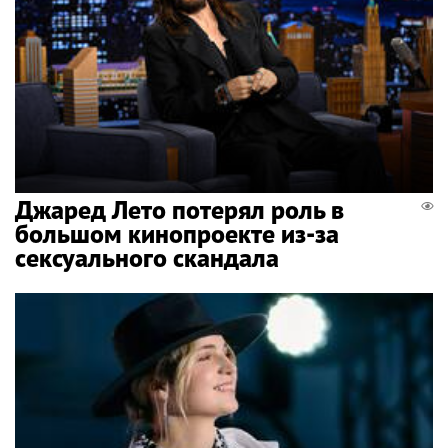
Джаред Лето потерял роль в
большом кинопроекте из-за
сексуального скандала