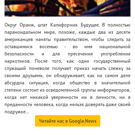
Округ Оранж, штат Калифорния. Будущее. В полностью
параноидальном мире, похоже, каждые два из десяти
американцев наняты правительством, чтобы следить за
оставшимися восемью - во имя национальной
безопасности и для пресечения употребления
наркотиков. После того, как один государственный
служащий поневоле получает приказ начать слежку за
своими друзьями, он обнаруживает, как на самом деле
абсурдна ситуация, когда общество в значительной
степени состоит из осведомленной группы информаторов,
когда нет никакой уверенности ни в личности, ни в
преданности человека, когда нельзя доверять даже своей
подружке...
Читайте нас в Google.News