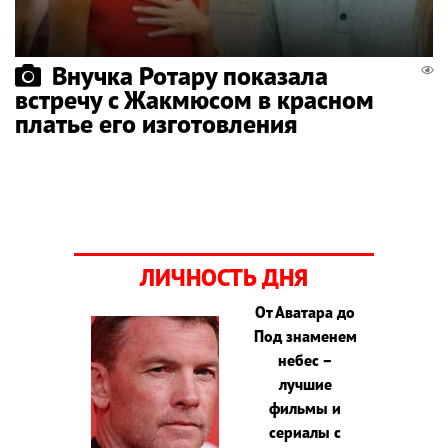
Внучка Ротару показала
встречу с Жакмюсом в красном
платье его изготовления
ЛИЧНОСТЬ ДНЯ
От Аватара до
Под знаменем
небес –
лучшие
фильмы и
сериалы с