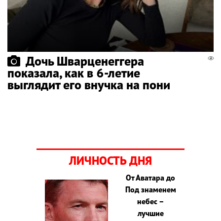
Дочь Шварценеггера
показала, как в 6-летие
выглядит его внучка на пони
ЛИЧНОСТЬ ДНЯ
От Аватара до
Под знаменем
небес –
лучшие