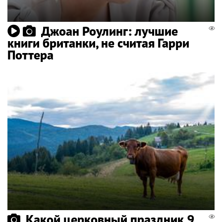
Джоан Роулинг: лучшие
книги британки, не считая Гарри
Поттера
Какой церковный праздник 9