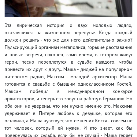
Эта лирическая история о двух молодых людях,
оказавшихся на жизненном перепутье. Когда каждый
должен решить - что же для него действительно важно?
Пульсирующий организм мегаполиса, горькие расставания
и новые встречи, наконец, само время, в котором живут
герои, тесно переплетутся в судьбе каждого, чтобы
привести их друг к другу...Маша - диджей на популярном
питерском радио, Максим - молодой архитектор. Маша
готовится к свадьбе с бывшим одноклассником Костей,
Максим победил в международном конкурсе
архитекторов, и теперь его зовут на работу в Германию. Но
оба они не уверены, что им нужно именно это. Максима
удерживает в Питере любовь к девушке, которая его
оставила, а Маша чувствует, что ее жених Костя - совсем не
тот человек, который ей нужен. И кто знает, как бы
повернулась их судьба, если бы не случай - Маша теряет