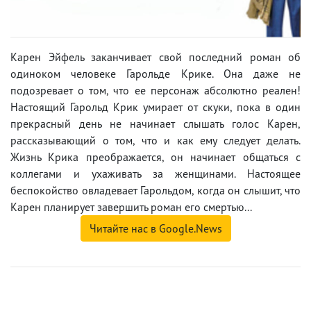
Карен Эйфель заканчивает свой последний роман об
одиноком человеке Гарольде Крике. Она даже не
подозревает о том, что ее персонаж абсолютно реален!
Настоящий Гарольд Крик умирает от скуки, пока в один
прекрасный день не начинает слышать голос Карен,
рассказывающий о том, что и как ему следует делать.
Жизнь Крика преображается, он начинает общаться с
коллегами и ухаживать за женщинами. Настоящее
беспокойство овладевает Гарольдом, когда он слышит, что
Карен планирует завершить роман его смертью...
Читайте нас в Google.News