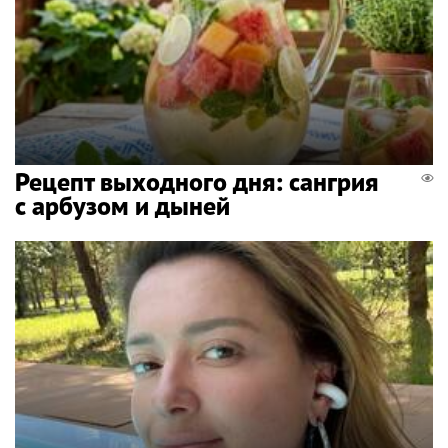
Рецепт выходного дня: сангрия
с арбузом и дыней