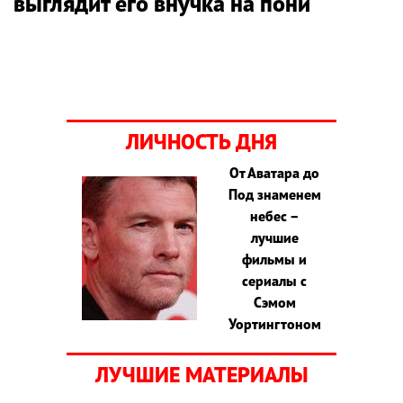
выглядит его внучка на пони
ЛИЧНОСТЬ ДНЯ
От Аватара до
Под знаменем
небес –
лучшие
фильмы и
сериалы с
Сэмом
Уортингтоном
ЛУЧШИЕ МАТЕРИАЛЫ