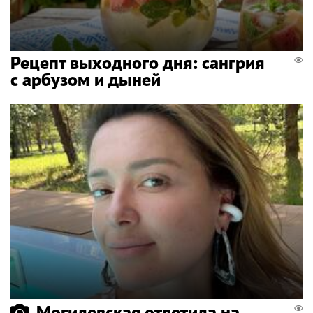
Рецепт выходного дня: сангрия
с арбузом и дыней
Могилевская ответила на