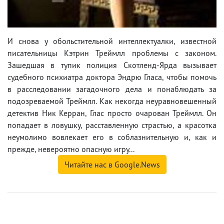
И снова у обольстительной интеллектуалки, известной
писательницы Кэтрин Треймлл проблемы с законом.
Зашедшая в тупик полиция Скотленд-Ярда вызывает
судебного психиатра доктора Эндрю Гласа, чтобы помочь
в расследовании загадочного дела и понаблюдать за
подозреваемой Треймлл. Как некогда неуравновешенный
детектив Ник Керран, Глас просто очарован Треймлл. Он
попадает в ловушку, расставленную страстью, а красотка
неумолимо вовлекает его в соблазнительную и, как и
прежде, невероятно опасную игру...
Читайте нас в Google.News