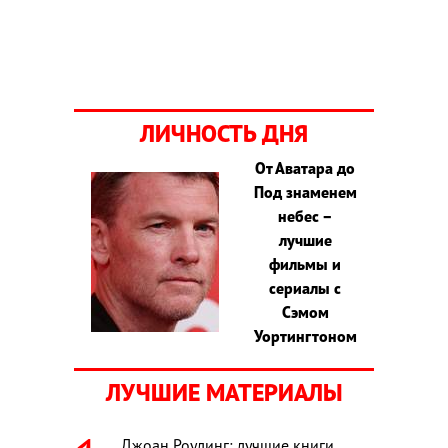
ЛИЧНОСТЬ ДНЯ
От Аватара до
Под знаменем
небес –
лучшие
фильмы и
сериалы с
Сэмом
Уортингтоном
ЛУЧШИЕ МАТЕРИАЛЫ
Джоан Роулинг: лучшие книги