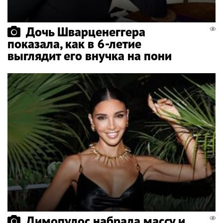
Дочь Шварценеггера
показала, как в 6-летие
выглядит его внучка на пони
Димопулос набрала массу и