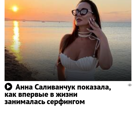
Анна Саливанчук показала,
как впервые в жизни
занималась серфингом