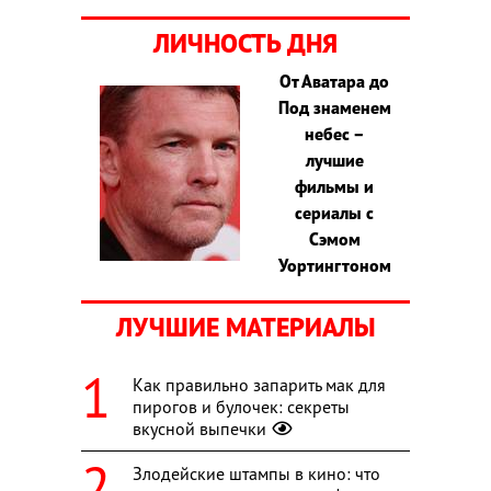
ЛИЧНОСТЬ ДНЯ
От Аватара до
Под знаменем
небес –
лучшие
фильмы и
сериалы с
Сэмом
Уортингтоном
ЛУЧШИЕ МАТЕРИАЛЫ
Как правильно запарить мак для
пирогов и булочек: секреты
вкусной выпечки
Злодейские штампы в кино: что