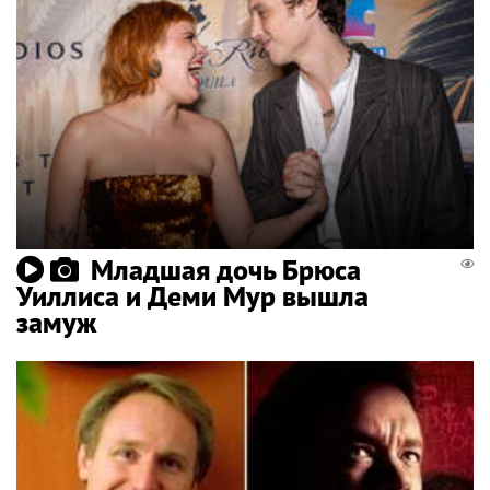
Младшая дочь Брюса
Уиллиса и Деми Мур вышла
замуж