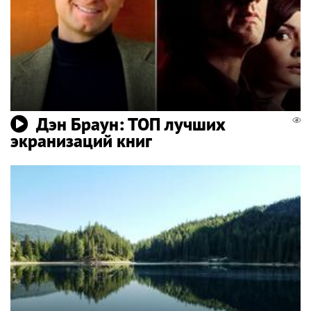
Дэн Браун: ТОП лучших
экранизаций книг