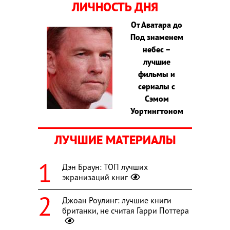
ЛИЧНОСТЬ ДНЯ
От Аватара до
Под знаменем
небес –
лучшие
фильмы и
сериалы с
Сэмом
Уортингтоном
ЛУЧШИЕ МАТЕРИАЛЫ
Дэн Браун: ТОП лучших
экранизаций книг
Джоан Роулинг: лучшие книги
британки, не считая Гарри Поттера