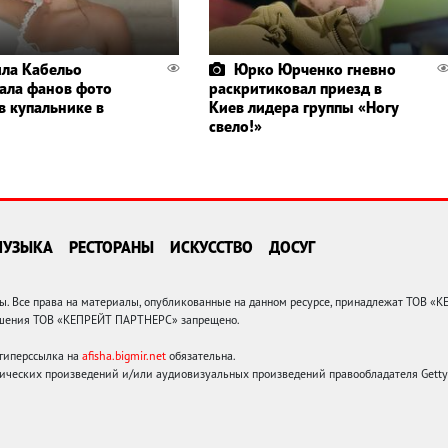
ла Кабельо
Юрко Юрченко гневно
ала фанов фото
раскритиковал приезд в
в купальнике в
Киев лидера группы «Ногу
свело!»
МУЗЫКА
РЕСТОРАНЫ
ИСКУССТВО
ДОСУГ
 Все права на материалы, опубликованные на данном ресурсе, принадлежат ТОВ «
решения ТОВ «КЕПРЕЙТ ПАРТНЕРС» запрещено.
 гиперссылка на
afisha.bigmir.net
обязательна.
ических произведений и/или аудиовизуальных произведений правообладателя Getty I