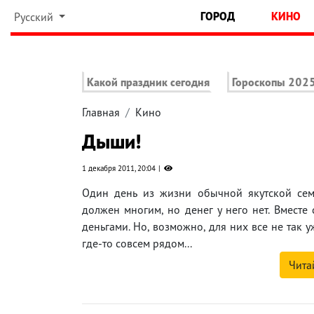
ГОРОД
КИНО
Русский
Какой праздник сегодня
Гороскопы 202
Главная
Кино
Дыши!
1 декабря 2011, 20:04
Один день из жизни обычной якутской семь
должен многим, но денег у него нет. Вместе
деньгами. Но, возможно, для них все не так у
где-то совсем рядом...
Чита