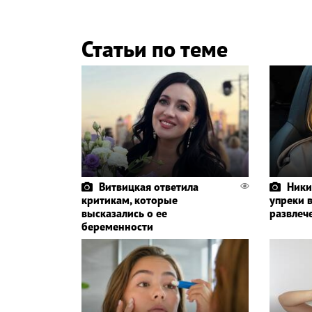
Статьи по теме
Витвицкая ответила
Ники
критикам, которые
упреки 
высказались о ее
развлеч
беременности