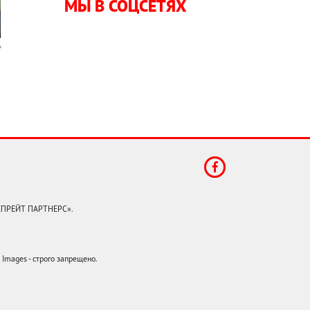
МЫ В СОЦСЕТЯХ
КЕПРЕЙТ ПАРТНЕРС».
mages - строго запрещено.