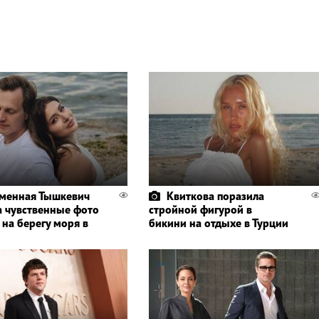
менная Тышкевич
Квиткова поразила
а чувственные фото
стройной фигурой в
 на берегу моря в
бикини на отдыхе в Турции