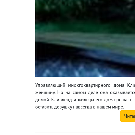
Управляющий мнокгоквартирного дома Клив
женщину. Но на самом деле она оказывается
домой. Кливленд и жильцы его дома решают з
оставить девушку навсегда в нашем мире.
Чита