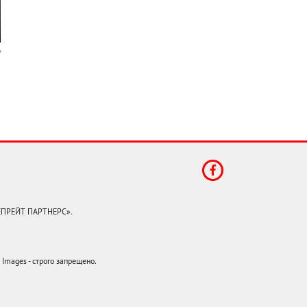
КЕПРЕЙТ ПАРТНЕРС».
mages - строго запрещено.