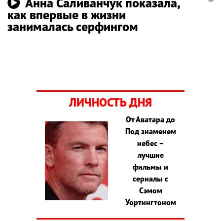
Анна Саливанчук показала,
как впервые в жизни
занималась серфингом
ЛИЧНОСТЬ ДНЯ
От Аватара до
Под знаменем
небес –
лучшие
фильмы и
сериалы с
Сэмом
Уортингтоном