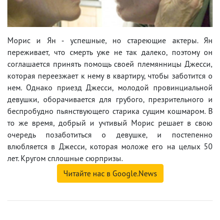
Морис и Ян - успешные, но стареющие актеры. Ян
переживает, что смерть уже не так далеко, поэтому он
соглашается принять помощь своей племянницы Джесси,
которая переезжает к нему в квартиру, чтобы заботится о
нем. Однако приезд Джесси, молодой провинциальной
девушки, оборачивается для грубого, презрительного и
беспробудно пьянствующего старика сущим кошмаром. В
то же время, добрый и учтивый Морис решает в свою
очередь позаботиться о девушке, и постепенно
влюбляется в Джесси, которая моложе его на целых 50
лет. Кругом сплошные сюрпризы.
Читайте нас в Google.News