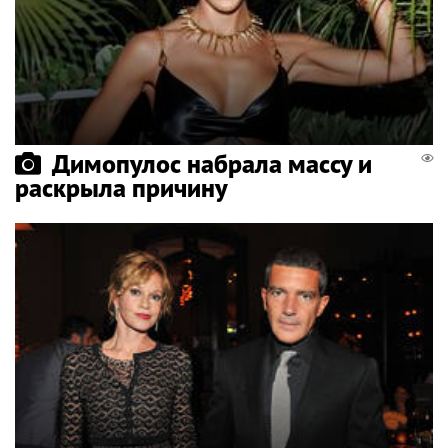
Димопулос набрала массу и
раскрыла причину